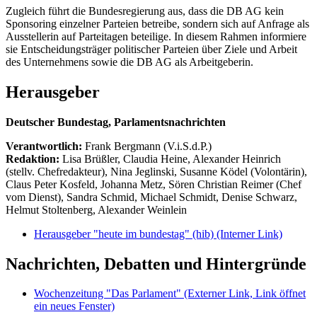
Zugleich führt die Bundesregierung aus, dass die DB AG kein
Sponsoring einzelner Parteien betreibe, sondern sich auf Anfrage als
Ausstellerin auf Parteitagen beteilige. In diesem Rahmen informiere
sie Entscheidungsträger politischer Parteien über Ziele und Arbeit
des Unternehmens sowie die DB AG als Arbeitgeberin.
Herausgeber
Deutscher Bundestag, Parlamentsnachrichten
Verantwortlich:
Frank Bergmann (V.i.S.d.P.)
Redaktion:
Lisa Brüßler, Claudia Heine, Alexander Heinrich
(stellv. Chefredakteur), Nina Jeglinski,
Susanne Ködel (Volontärin),
Claus Peter Kosfeld, Johanna Metz, Sören Christian Reimer (Chef
vom Dienst), Sandra Schmid, Michael Schmidt, Denise Schwarz,
Helmut Stoltenberg, Alexander Weinlein
Herausgeber "heute im bundestag" (hib)
(Interner Link)
Nachrichten, Debatten und Hintergründe
Wochenzeitung "Das Parlament"
(Externer Link, Link öffnet
ein neues Fenster)