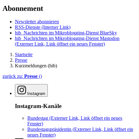
Abonnement
Newsletter abonnieren
RSS-Dienste
(Interner Link)
hib_Nachrichten im Mikroblogging-Dienst BlueSky
hib_Nachrichten im Mikroblogging-Dienst Mastodon
(Externer Link, Link öffnet ein neues Fenster)
Startseite
Presse
Kurzmeldungen (hib)
zurück zu:
Presse
()
Instagram
Instagram-Kanäle
Bundestag
(Externer Link, Link öffnet ein neues
Fenster)
Bundestagspräsidentin
(Externer Link, Link öffnet ein
neues Fenster)