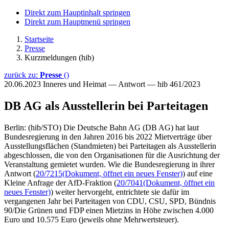
Direkt zum Hauptinhalt springen
Direkt zum Hauptmenü springen
Startseite
Presse
Kurzmeldungen (hib)
zurück zu:
Presse
()
20.06.2023
Inneres und Heimat — Antwort — hib 461/2023
DB AG als Ausstellerin bei Parteitagen
Berlin: (hib/STO) Die Deutsche Bahn AG (DB AG) hat laut
Bundesregierung in den Jahren 2016 bis 2022 Mietverträge über
Ausstellungsflächen (Standmieten) bei Parteitagen als Ausstellerin
abgeschlossen, die von den Organisationen für die Ausrichtung der
Veranstaltung gemietet wurden. Wie die Bundesregierung in ihrer
Antwort (
20/7215
(Dokument, öffnet ein neues Fenster)
) auf eine
Kleine Anfrage der AfD-Fraktion (
20/7041
(Dokument, öffnet ein
neues Fenster)
) weiter hervorgeht, entrichtete sie dafür im
vergangenen Jahr bei Parteitagen von CDU, CSU, SPD, Bündnis
90/Die Grünen und FDP einen Mietzins in Höhe zwischen 4.000
Euro und 10.575 Euro (jeweils ohne Mehrwertsteuer).