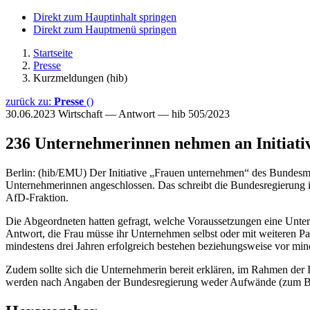
Direkt zum Hauptinhalt springen
Direkt zum Hauptmenü springen
Startseite
Presse
Kurzmeldungen (hib)
zurück zu:
Presse
()
30.06.2023
Wirtschaft — Antwort — hib 505/2023
236 Unternehmerinnen nehmen an Initiativ
Berlin: (hib/EMU) Der Initiative „Frauen unternehmen“ des Bundesmin
Unternehmerinnen angeschlossen. Das schreibt die Bundesregierung i
AfD-Fraktion.
Die Abgeordneten hatten gefragt, welche Voraussetzungen eine Unter
Antwort, die Frau müsse ihr Unternehmen selbst oder mit weiteren P
mindestens drei Jahren erfolgreich bestehen beziehungsweise vor mi
Zudem sollte sich die Unternehmerin bereit erklären, im Rahmen der I
werden nach Angaben der Bundesregierung weder Aufwände (zum Beisp