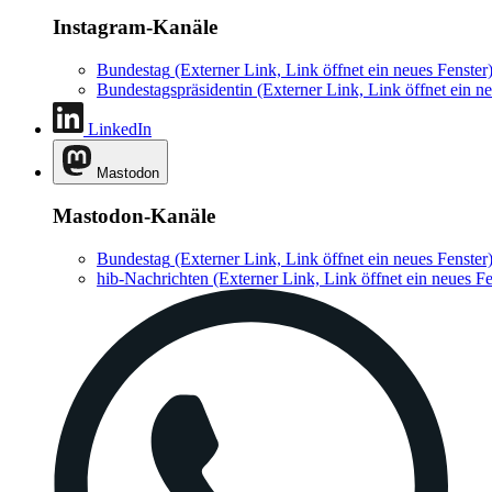
Instagram-Kanäle
Bundestag
(Externer Link, Link öffnet ein neues Fenster
Bundestagspräsidentin
(Externer Link, Link öffnet ein ne
LinkedIn
Mastodon
Mastodon-Kanäle
Bundestag
(Externer Link, Link öffnet ein neues Fenster
hib-Nachrichten
(Externer Link, Link öffnet ein neues Fe