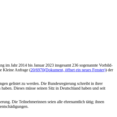
ung im Jahr 2014 bis Januar 2023 insgesamt 236 sogenannte Vorbild-
ne Kleine Anfrage (
20/6970
(Dokument, öffnet ein neues Fenster)
) der
en gelistet zu werden. Die Bundesregierung schreibt in ihrer
haben. Dieses müsse seinen Sitz in Deutschland haben und seit
erung. Die Teilnehmerinnen seien alle ehrenamtlich tätig; ihnen
sentschädigungen.