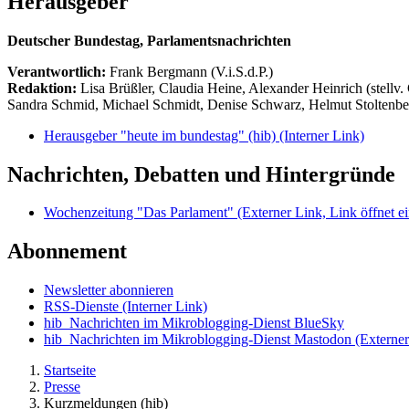
Herausgeber
Deutscher Bundestag, Parlamentsnachrichten
Verantwortlich:
Frank Bergmann (V.i.S.d.P.)
Redaktion:
Lisa Brüßler, Claudia Heine, Alexander Heinrich (stellv.
Sandra Schmid, Michael Schmidt, Denise Schwarz, Helmut Stoltenbe
Herausgeber "heute im bundestag" (hib)
(Interner Link)
Nachrichten, Debatten und Hintergründe
Wochenzeitung "Das Parlament"
(Externer Link, Link öffnet ei
Abonnement
Newsletter abonnieren
RSS-Dienste
(Interner Link)
hib_Nachrichten im Mikroblogging-Dienst BlueSky
hib_Nachrichten im Mikroblogging-Dienst Mastodon
(Externer
Startseite
Presse
Kurzmeldungen (hib)