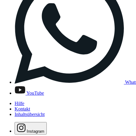
What
YouTube
Hilfe
Kontakt
Inhaltsübersicht
Instagram