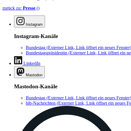
zurück zu:
Presse
()
Instagram
Instagram-Kanäle
Bundestag
(Externer Link, Link öffnet ein neues Fenster
Bundestagspräsidentin
(Externer Link, Link öffnet ein ne
LinkedIn
Mastodon
Mastodon-Kanäle
Bundestag
(Externer Link, Link öffnet ein neues Fenster
hib-Nachrichten
(Externer Link, Link öffnet ein neues Fe