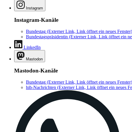
Instagram
Instagram-Kanäle
Bundestag
(Externer Link, Link öffnet ein neues Fenster
Bundestagspräsidentin
(Externer Link, Link öffnet ein ne
LinkedIn
Mastodon
Mastodon-Kanäle
Bundestag
(Externer Link, Link öffnet ein neues Fenster
hib-Nachrichten
(Externer Link, Link öffnet ein neues Fe