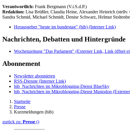
Verantwortlich:
Frank Bergmann (V.i.S.d.P.)
Redaktion:
Lisa Brüßler, Claudia Heine, Alexander Heinrich (stellv.
Sandra Schmid, Michael Schmidt, Denise Schwarz, Helmut Stoltenbe
Herausgeber "heute im bundestag" (hib)
(Interner Link)
Nachrichten, Debatten und Hintergründe
Wochenzeitung "Das Parlament"
(Externer Link, Link öffnet ei
Abonnement
Newsletter abonnieren
RSS-Dienste
(Interner Link)
hib_Nachrichten im Mikroblogging-Dienst BlueSky
hib_Nachrichten im Mikroblogging-Dienst Mastodon
(Externer
Startseite
Presse
Kurzmeldungen (hib)
zurück zu:
Presse
()