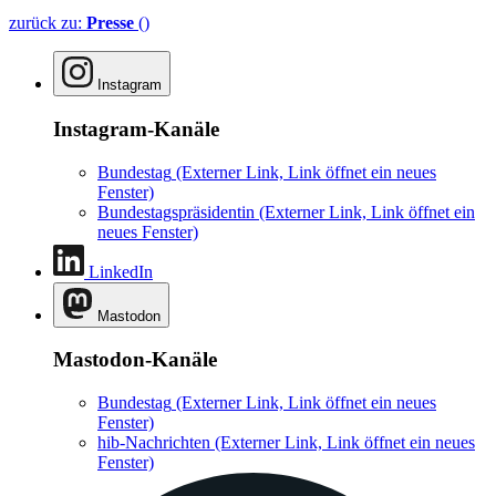
zurück zu:
Presse
()
Instagram
Instagram-Kanäle
Bundestag
(Externer Link, Link öffnet ein neues
Fenster)
Bundestagspräsidentin
(Externer Link, Link öffnet ein
neues Fenster)
LinkedIn
Mastodon
Mastodon-Kanäle
Bundestag
(Externer Link, Link öffnet ein neues
Fenster)
hib-Nachrichten
(Externer Link, Link öffnet ein neues
Fenster)