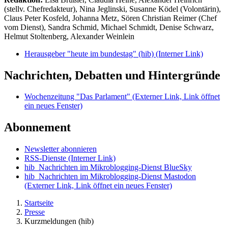
(stellv. Chefredakteur), Nina Jeglinski,
Susanne Ködel (Volontärin),
Claus Peter Kosfeld, Johanna Metz, Sören Christian Reimer (Chef
vom Dienst), Sandra Schmid, Michael Schmidt, Denise Schwarz,
Helmut Stoltenberg, Alexander Weinlein
Herausgeber "heute im bundestag" (hib)
(Interner Link)
Nachrichten, Debatten und Hintergründe
Wochenzeitung "Das Parlament"
(Externer Link, Link öffnet
ein neues Fenster)
Abonnement
Newsletter abonnieren
RSS-Dienste
(Interner Link)
hib_Nachrichten im Mikroblogging-Dienst BlueSky
hib_Nachrichten im Mikroblogging-Dienst Mastodon
(Externer Link, Link öffnet ein neues Fenster)
Startseite
Presse
Kurzmeldungen (hib)