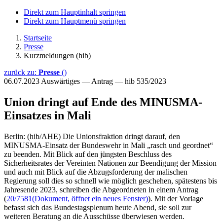
Direkt zum Hauptinhalt springen
Direkt zum Hauptmenü springen
Startseite
Presse
Kurzmeldungen (hib)
zurück zu:
Presse
()
06.07.2023
Auswärtiges — Antrag — hib 535/2023
Union dringt auf Ende des MINUSMA-
Einsatzes in Mali
Berlin: (hib/AHE) Die Unionsfraktion dringt darauf, den
MINUSMA-Einsatz der Bundeswehr in Mali „rasch und geordnet“
zu beenden. Mit Blick auf den jüngsten Beschluss des
Sicherheitsrates der Vereinten Nationen zur Beendigung der Mission
und auch mit Blick auf die Abzugsforderung der malischen
Regierung soll dies so schnell wie möglich geschehen, spätestens bis
Jahresende 2023, schreiben die Abgeordneten in einem Antrag
(
20/7581
(Dokument, öffnet ein neues Fenster)
). Mit der Vorlage
befasst sich das Bundestagsplenum heute Abend, sie soll zur
weiteren Beratung an die Ausschüsse überwiesen werden.