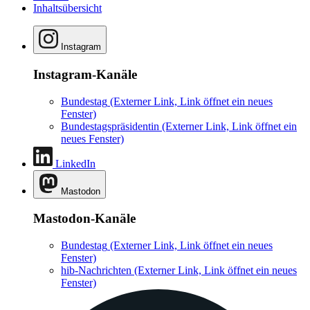
Inhaltsübersicht
Instagram
Instagram-Kanäle
Bundestag
(Externer Link, Link öffnet ein neues
Fenster)
Bundestagspräsidentin
(Externer Link, Link öffnet ein
neues Fenster)
LinkedIn
Mastodon
Mastodon-Kanäle
Bundestag
(Externer Link, Link öffnet ein neues
Fenster)
hib-Nachrichten
(Externer Link, Link öffnet ein neues
Fenster)