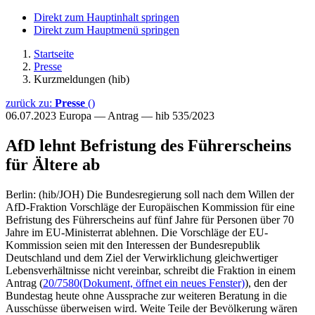
Direkt zum Hauptinhalt springen
Direkt zum Hauptmenü springen
Startseite
Presse
Kurzmeldungen (hib)
zurück zu:
Presse
()
06.07.2023
Europa — Antrag — hib 535/2023
AfD lehnt Befristung des Führerscheins
für Ältere ab
Berlin: (hib/JOH) Die Bundesregierung soll nach dem Willen der
AfD-Fraktion Vorschläge der Europäischen Kommission für eine
Befristung des Führerscheins auf fünf Jahre für Personen über 70
Jahre im EU-Ministerrat ablehnen. Die Vorschläge der EU-
Kommission seien mit den Interessen der Bundesrepublik
Deutschland und dem Ziel der Verwirklichung gleichwertiger
Lebensverhältnisse nicht vereinbar, schreibt die Fraktion in einem
Antrag (
20/7580
(Dokument, öffnet ein neues Fenster)
), den der
Bundestag heute ohne Aussprache zur weiteren Beratung in die
Ausschüsse überweisen wird. Weite Teile der Bevölkerung wären