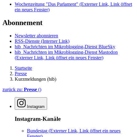
Wochenzeitung "Das Parlament"
(Externer Link, Link öffnet
ein neues Fenster)
Abonnement
Newsletter abonnieren
RSS-Dienste
(Interner Link)
hib_Nachrichten im Mikroblogging-Dienst BlueSky
hib_Nachrichten im Mikroblogging-Dienst Mastodon
(Externer Link, Link öffnet ein neues Fenster)
Startseite
Presse
Kurzmeldungen (hib)
zurück zu:
Presse
()
Instagram
Instagram-Kanäle
Bundestag
(Externer Link, Link öffnet ein neues
Fenster)