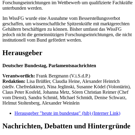
Forschungseinrichtungen im Wettbewerb um qualifizierte Fachkräfte
unterbunden werden.
Im WissFG wurde eine Ausnahme vom Besserstellungsverbot
geschaffen, um wissenschaftliche Spitzenkräfte mit marktgerechten
Gehältern beschäftigen zu können. Bisher umfasst das WissFG
jedoch nicht die gemeinnützigen Forschungseinrichtungen, die nicht
institutionell vom Bund gefördert werden.
Herausgeber
Deutscher Bundestag, Parlamentsnachrichten
Verantwortlich:
Frank Bergmann (V.i.S.d.P.)
Redaktion:
Lisa Brüßler, Claudia Heine, Alexander Heinrich
(stellv. Chefredakteur), Nina Jeglinski,
Susanne Ködel (Volontärin),
Claus Peter Kosfeld, Johanna Metz, Sören Christian Reimer (Chef
vom Dienst), Sandra Schmid, Michael Schmidt, Denise Schwarz,
Helmut Stoltenberg, Alexander Weinlein
Herausgeber "heute im bundestag" (hib)
(Interner Link)
Nachrichten, Debatten und Hintergründe