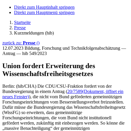
Direkt zum Hauptinhalt springen
Direkt zum Hauptmenü springen
Startseite
Presse
Kurzmeldungen (hib)
zurück zu:
Presse
()
12.07.2023
Bildung, Forschung und Technikfolgenabschätzung —
Antrag — hib 549/2023
Union fordert Erweiterung des
Wissenschaftsfreiheitsgesetzes
Berlin: (hib/CHA) Die CDU/CSU-Fraktion fordert von der
Bundesregierung in einem Antrag (
20/7589
(Dokument, öffnet ein
neues Fenster)
), die nicht vom Bund geförderten gemeinnützigen
Forschungseinrichtungen vom Besserstellungsverbot freizustellen.
Dafür müsse die Bundesregierung das Wissenschaftsfreiheitsgesetz
(WissFG) so erweitern, dass gemeinnützige
Forschungseinrichtungen, die vom Bund nicht institutionell
gefördert werden, zukünftig mit einbezogen werden. So könne die
„massive Benachteiligung“ der gemeinnützigen