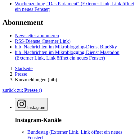
Wochenzeitung "Das Parlament"
(Externer Link, Link öffnet
ein neues Fenster)
Abonnement
Newsletter abonnieren
RSS-Dienste
(Interner Link)
hib_Nachrichten im Mikroblogging-Dienst BlueSky
hib_Nachrichten im Mikroblogging-Dienst Mastodon
(Externer Link, Link öffnet ein neues Fenster)
Startseite
Presse
Kurzmeldungen (hib)
zurück zu:
Presse
()
Instagram
Instagram-Kanäle
Bundestag
(Externer Link, Link öffnet ein neues
Fenster)