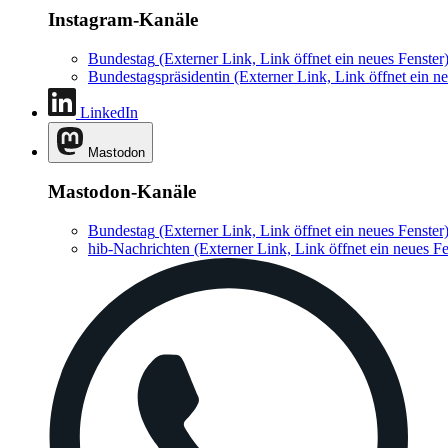
Instagram-Kanäle
Bundestag
(Externer Link, Link öffnet ein neues Fenster
Bundestagspräsidentin
(Externer Link, Link öffnet ein ne
LinkedIn
Mastodon
Mastodon-Kanäle
Bundestag
(Externer Link, Link öffnet ein neues Fenster
hib-Nachrichten
(Externer Link, Link öffnet ein neues Fe