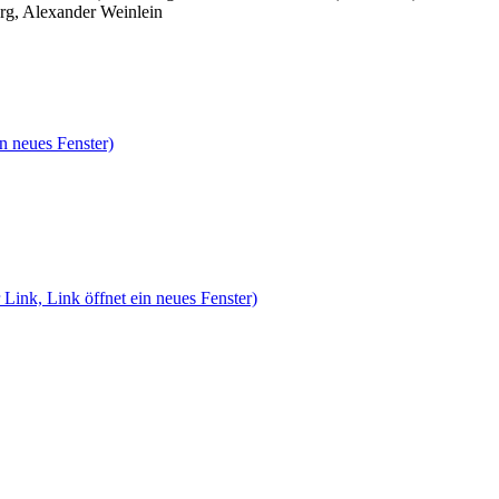
rg, Alexander Weinlein
n neues Fenster)
 Link, Link öffnet ein neues Fenster)