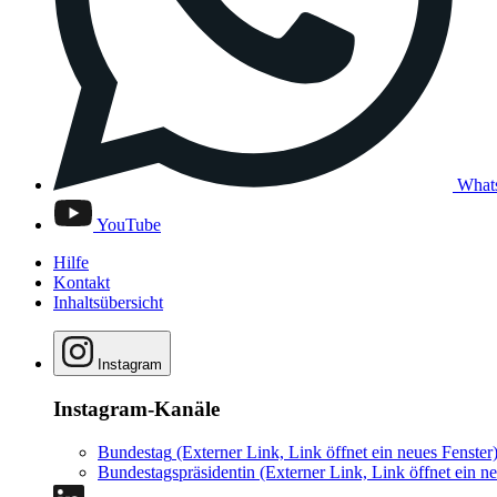
What
YouTube
Hilfe
Kontakt
Inhaltsübersicht
Instagram
Instagram-Kanäle
Bundestag
(Externer Link, Link öffnet ein neues Fenster
Bundestagspräsidentin
(Externer Link, Link öffnet ein ne