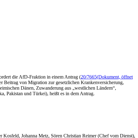
ordert die AfD-Fraktion in einem Antrag (
20/7665
(Dokument, öffnet
er Beitrag von Migration zur gesetzlichen Krankenversicherung,
inheimischen Dänen, Zuwanderung aus „westlichen Ländern“,
Pakistan und Türkei), heißt es in dem Antrag.
er Kosfeld, Johanna Metz, Sören Christian Reimer (Chef vom Dienst),