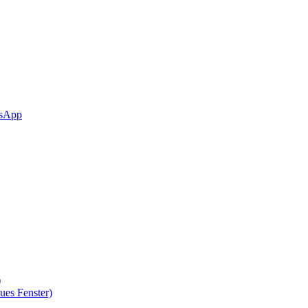
sApp
)
ues Fenster)