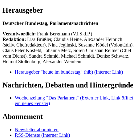
Herausgeber
Deutscher Bundestag, Parlamentsnachrichten
Verantwortlich:
Frank Bergmann (V.i.S.d.P.)
Redaktion:
Lisa Brüßler, Claudia Heine, Alexander Heinrich
(stellv. Chefredakteur), Nina Jeglinski,
Susanne Ködel (Volontärin),
Claus Peter Kosfeld, Johanna Metz, Sören Christian Reimer (Chef
vom Dienst), Sandra Schmid, Michael Schmidt, Denise Schwarz,
Helmut Stoltenberg, Alexander Weinlein
Herausgeber "heute im bundestag" (hib)
(Interner Link)
Nachrichten, Debatten und Hintergründe
Wochenzeitung "Das Parlament"
(Externer Link, Link öffnet
ein neues Fenster)
Abonnement
Newsletter abonnieren
RSS-Dienste
(Interner Link)