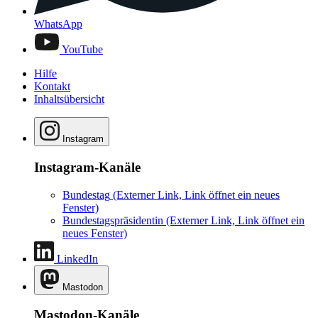
WhatsApp
YouTube
Hilfe
Kontakt
Inhaltsübersicht
Instagram
Instagram-Kanäle
Bundestag
(Externer Link, Link öffnet ein neues
Fenster)
Bundestagspräsidentin
(Externer Link, Link öffnet ein
neues Fenster)
LinkedIn
Mastodon
Mastodon-Kanäle