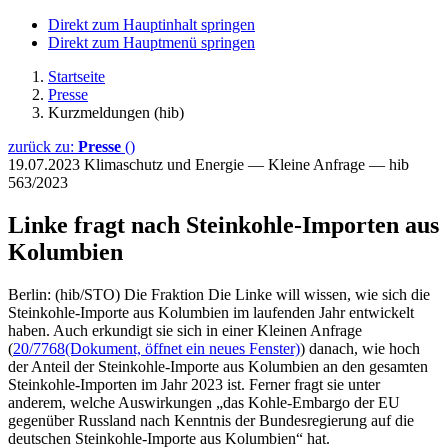
Direkt zum Hauptinhalt springen
Direkt zum Hauptmenü springen
Startseite
Presse
Kurzmeldungen (hib)
zurück zu:
Presse
()
19.07.2023
Klimaschutz und Energie — Kleine Anfrage — hib
563/2023
Linke fragt nach Steinkohle-Importen aus
Kolumbien
Berlin: (hib/STO) Die Fraktion Die Linke will wissen, wie sich die
Steinkohle-Importe aus Kolumbien im laufenden Jahr entwickelt
haben. Auch erkundigt sie sich in einer Kleinen Anfrage
(
20/7768
(Dokument, öffnet ein neues Fenster)
) danach, wie hoch
der Anteil der Steinkohle-Importe aus Kolumbien an den gesamten
Steinkohle-Importen im Jahr 2023 ist. Ferner fragt sie unter
anderem, welche Auswirkungen „das Kohle-Embargo der EU
gegenüber Russland nach Kenntnis der Bundesregierung auf die
deutschen Steinkohle-Importe aus Kolumbien“ hat.