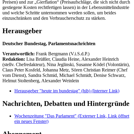
Preisen) und zur „Gierflation“ (Preisaufschläge, die sich nicht durch
gestiegene Kosten rechtfertigen lassen) in der Lebensmittelindustrie
und welche Schritte unternommen werden sollen, um beides
einzuschränken und den Verbraucherschutz zu stärken.
Herausgeber
Deutscher Bundestag, Parlamentsnachrichten
Verantwortlich:
Frank Bergmann (V.i.S.d.P.)
Redaktion:
Lisa Brüßler, Claudia Heine, Alexander Heinrich
(stellv. Chefredakteur), Nina Jeglinski,
Susanne Ködel (Volontärin),
Claus Peter Kosfeld, Johanna Metz, Sören Christian Reimer (Chef
vom Dienst), Sandra Schmid, Michael Schmidt, Denise Schwarz,
Helmut Stoltenberg, Alexander Weinlein
Herausgeber "heute im bundestag" (hib)
(Interner Link)
Nachrichten, Debatten und Hintergründe
Wochenzeitung "Das Parlament"
(Externer Link, Link öffnet
ein neues Fenster)