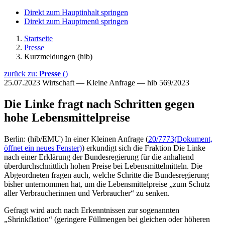
Direkt zum Hauptinhalt springen
Direkt zum Hauptmenü springen
Startseite
Presse
Kurzmeldungen (hib)
zurück zu:
Presse
()
25.07.2023
Wirtschaft — Kleine Anfrage — hib 569/2023
Die Linke fragt nach Schritten gegen
hohe Lebensmittelpreise
Berlin: (hib/EMU) In einer Kleinen Anfrage (
20/7773
(Dokument,
öffnet ein neues Fenster)
) erkundigt sich die Fraktion Die Linke
nach einer Erklärung der Bundesregierung für die anhaltend
überdurchschnittlich hohen Preise bei Lebensmittelmitteln. Die
Abgeordneten fragen auch, welche Schritte die Bundesregierung
bisher unternommen hat, um die Lebensmittelpreise „zum Schutz
aller Verbraucherinnen und Verbraucher“ zu senken.
Gefragt wird auch nach Erkenntnissen zur sogenannten
„Shrinkflation“ (geringere Füllmengen bei gleichen oder höheren