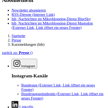
Abonnement
Newsletter abonnieren
RSS-Dienste
(Interner Link)
hib_Nachrichten im Mikroblogging-Dienst BlueSky
hib_Nachrichten im Mikroblogging-Dienst Mastodon
(Externer Link, Link öffnet ein neues Fenster)
Startseite
Presse
Kurzmeldungen (hib)
zurück zu:
Presse
()
Instagram
Instagram-Kanäle
Bundestag
(Externer Link, Link öffnet ein neues
Fenster)
Bundestagspräsidentin
(Externer Link, Link öffnet ein
neues Fenster)
LinkedIn