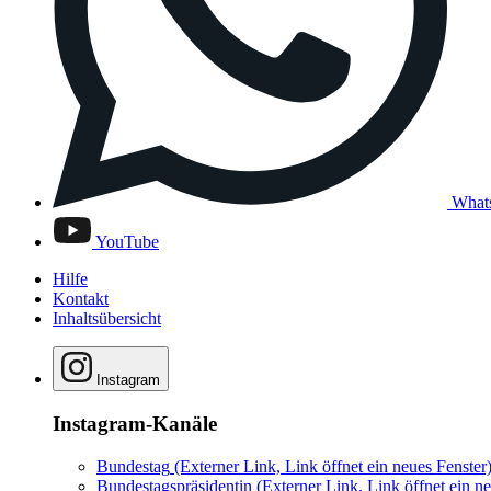
What
YouTube
Hilfe
Kontakt
Inhaltsübersicht
Instagram
Instagram-Kanäle
Bundestag
(Externer Link, Link öffnet ein neues Fenster
Bundestagspräsidentin
(Externer Link, Link öffnet ein ne