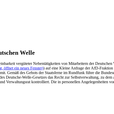
utschen Welle
nbarkeit vergüteter Nebentätigkeiten von Mitarbeitern der Deutschen
, öffnet ein neues Fenster)
) auf eine Kleine Anfrage der AfD-Fraktion 
mit. Gemäß des Gebots der Staatsferne im Rundfunk führe die Bundesreg
 des Deutsche-Welle-Gesetzes das Recht zur Selbstverwaltung, zu dem 
d Verwaltungsrat kontrolliert. Die in personellen Angelegenheiten vorr