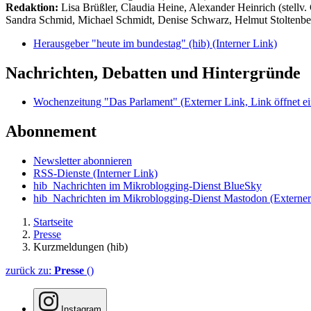
Redaktion:
Lisa Brüßler, Claudia Heine, Alexander Heinrich (stellv.
Sandra Schmid, Michael Schmidt, Denise Schwarz, Helmut Stoltenbe
Herausgeber "heute im bundestag" (hib)
(Interner Link)
Nachrichten, Debatten und Hintergründe
Wochenzeitung "Das Parlament"
(Externer Link, Link öffnet ei
Abonnement
Newsletter abonnieren
RSS-Dienste
(Interner Link)
hib_Nachrichten im Mikroblogging-Dienst BlueSky
hib_Nachrichten im Mikroblogging-Dienst Mastodon
(Externer
Startseite
Presse
Kurzmeldungen (hib)
zurück zu:
Presse
()
Instagram