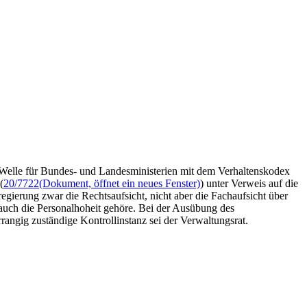
 Welle für Bundes- und Landesministerien mit dem Verhaltenskodex
(
20/7722
(Dokument, öffnet ein neues Fenster)
) unter Verweis auf die
ierung zwar die Rechtsaufsicht, nicht aber die Fachaufsicht über
auch die Personalhoheit gehöre. Bei der Ausübung des
angig zuständige Kontrollinstanz sei der Verwaltungsrat.