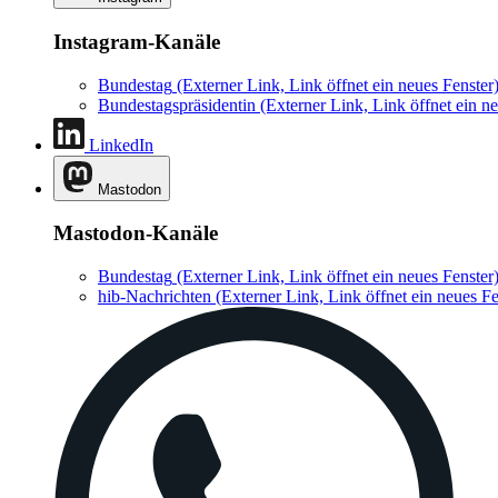
Instagram-Kanäle
Bundestag
(Externer Link, Link öffnet ein neues Fenster
Bundestagspräsidentin
(Externer Link, Link öffnet ein ne
LinkedIn
Mastodon
Mastodon-Kanäle
Bundestag
(Externer Link, Link öffnet ein neues Fenster
hib-Nachrichten
(Externer Link, Link öffnet ein neues Fe