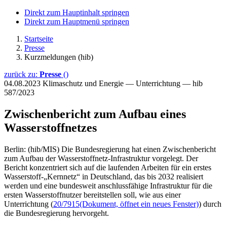
Direkt zum Hauptinhalt springen
Direkt zum Hauptmenü springen
Startseite
Presse
Kurzmeldungen (hib)
zurück zu:
Presse
()
04.08.2023
Klimaschutz und Energie — Unterrichtung — hib
587/2023
Zwischenbericht zum Aufbau eines
Wasserstoffnetzes
Berlin: (hib/MIS) Die Bundesregierung hat einen Zwischenbericht
zum Aufbau der Wasserstoffnetz-Infrastruktur vorgelegt. Der
Bericht konzentriert sich auf die laufenden Arbeiten für ein erstes
Wasserstoff-„Kernnetz“ in Deutschland, das bis 2032 realisiert
werden und eine bundesweit anschlussfähige Infrastruktur für die
ersten Wasserstoffnutzer bereitstellen soll, wie aus einer
Unterrichtung (
20/7915
(Dokument, öffnet ein neues Fenster)
) durch
die Bundesregierung hervorgeht.