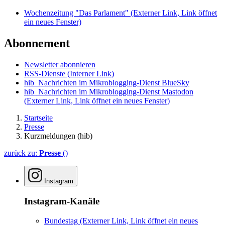
Wochenzeitung "Das Parlament"
(Externer Link, Link öffnet
ein neues Fenster)
Abonnement
Newsletter abonnieren
RSS-Dienste
(Interner Link)
hib_Nachrichten im Mikroblogging-Dienst BlueSky
hib_Nachrichten im Mikroblogging-Dienst Mastodon
(Externer Link, Link öffnet ein neues Fenster)
Startseite
Presse
Kurzmeldungen (hib)
zurück zu:
Presse
()
Instagram
Instagram-Kanäle
Bundestag
(Externer Link, Link öffnet ein neues