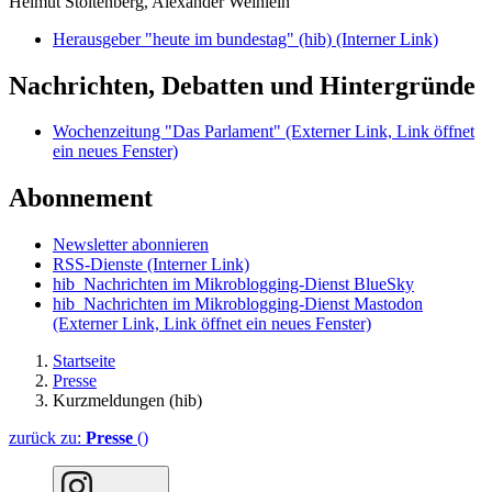
Helmut Stoltenberg, Alexander Weinlein
Herausgeber "heute im bundestag" (hib)
(Interner Link)
Nachrichten, Debatten und Hintergründe
Wochenzeitung "Das Parlament"
(Externer Link, Link öffnet
ein neues Fenster)
Abonnement
Newsletter abonnieren
RSS-Dienste
(Interner Link)
hib_Nachrichten im Mikroblogging-Dienst BlueSky
hib_Nachrichten im Mikroblogging-Dienst Mastodon
(Externer Link, Link öffnet ein neues Fenster)
Startseite
Presse
Kurzmeldungen (hib)
zurück zu:
Presse
()