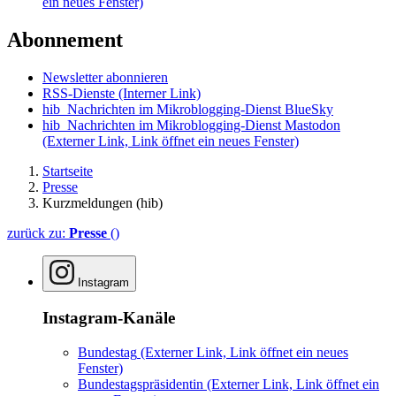
ein neues Fenster)
Abonnement
Newsletter abonnieren
RSS-Dienste
(Interner Link)
hib_Nachrichten im Mikroblogging-Dienst BlueSky
hib_Nachrichten im Mikroblogging-Dienst Mastodon
(Externer Link, Link öffnet ein neues Fenster)
Startseite
Presse
Kurzmeldungen (hib)
zurück zu:
Presse
()
Instagram
Instagram-Kanäle
Bundestag
(Externer Link, Link öffnet ein neues
Fenster)
Bundestagspräsidentin
(Externer Link, Link öffnet ein