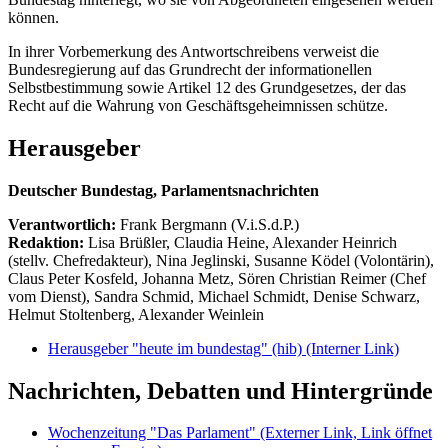
können.
In ihrer Vorbemerkung des Antwortschreibens verweist die
Bundesregierung auf das Grundrecht der informationellen
Selbstbestimmung sowie Artikel 12 des Grundgesetzes, der das
Recht auf die Wahrung von Geschäftsgeheimnissen schütze.
Herausgeber
Deutscher Bundestag, Parlamentsnachrichten
Verantwortlich:
Frank Bergmann (V.i.S.d.P.)
Redaktion:
Lisa Brüßler, Claudia Heine, Alexander Heinrich
(stellv. Chefredakteur), Nina Jeglinski,
Susanne Ködel (Volontärin),
Claus Peter Kosfeld, Johanna Metz, Sören Christian Reimer (Chef
vom Dienst), Sandra Schmid, Michael Schmidt, Denise Schwarz,
Helmut Stoltenberg, Alexander Weinlein
Herausgeber "heute im bundestag" (hib)
(Interner Link)
Nachrichten, Debatten und Hintergründe
Wochenzeitung "Das Parlament"
(Externer Link, Link öffnet