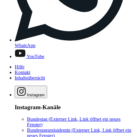
WhatsApp
YouTube
Hilfe
Kontakt
Inhaltsübersicht
Instagram
Instagram-Kanäle
Bundestag
(Externer Link, Link öffnet ein neues
Fenster)
Bundestagspräsidentin
(Externer Link, Link öffnet ein
neues Fenster)