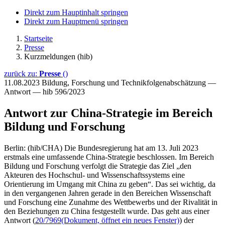
Direkt zum Hauptinhalt springen
Direkt zum Hauptmenü springen
Startseite
Presse
Kurzmeldungen (hib)
zurück zu:
Presse
()
11.08.2023
Bildung, Forschung und Technikfolgenabschätzung —
Antwort — hib 596/2023
Antwort zur China-Strategie im Bereich
Bildung und Forschung
Berlin: (hib/CHA) Die Bundesregierung hat am 13. Juli 2023
erstmals eine umfassende China-Strategie beschlossen. Im Bereich
Bildung und Forschung verfolgt die Strategie das Ziel „den
Akteuren des Hochschul- und Wissenschaftssystems eine
Orientierung im Umgang mit China zu geben“. Das sei wichtig, da
in den vergangenen Jahren gerade in den Bereichen Wissenschaft
und Forschung eine Zunahme des Wettbewerbs und der Rivalität in
den Beziehungen zu China festgestellt wurde. Das geht aus einer
Antwort (
20/7969
(Dokument, öffnet ein neues Fenster)
) der