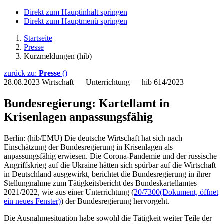
Direkt zum Hauptinhalt springen
Direkt zum Hauptmenü springen
Startseite
Presse
Kurzmeldungen (hib)
zurück zu:
Presse
()
28.08.2023
Wirtschaft — Unterrichtung — hib 614/2023
Bundesregierung: Kartellamt in
Krisenlagen anpassungsfähig
Berlin: (hib/EMU) Die deutsche Wirtschaft hat sich nach
Einschätzung der Bundesregierung in Krisenlagen als
anpassungsfähig erwiesen. Die Corona-Pandemie und der russische
Angriffskrieg auf die Ukraine hätten sich spürbar auf die Wirtschaft
in Deutschland ausgewirkt, berichtet die Bundesregierung in ihrer
Stellungnahme zum Tätigkeitsbericht des Bundeskartellamtes
2021/2022, wie aus einer Unterrichtung (
20/7300
(Dokument, öffnet
ein neues Fenster)
) der Bundesregierung hervorgeht.
Die Ausnahmesituation habe sowohl die Tätigkeit weiter Teile der