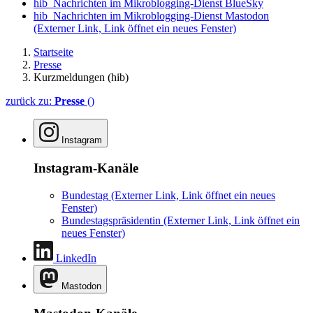
hib_Nachrichten im Mikroblogging-Dienst BlueSky
hib_Nachrichten im Mikroblogging-Dienst Mastodon
(Externer Link, Link öffnet ein neues Fenster)
Startseite
Presse
Kurzmeldungen (hib)
zurück zu:
Presse
()
Instagram
Instagram-Kanäle
Bundestag
(Externer Link, Link öffnet ein neues
Fenster)
Bundestagspräsidentin
(Externer Link, Link öffnet ein
neues Fenster)
LinkedIn
Mastodon