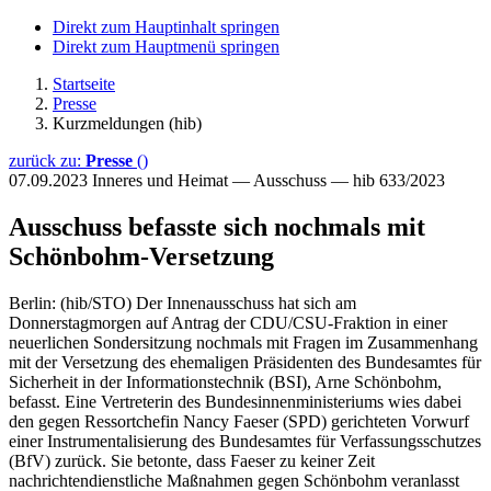
Direkt zum Hauptinhalt springen
Direkt zum Hauptmenü springen
Startseite
Presse
Kurzmeldungen (hib)
zurück zu:
Presse
()
07.09.2023
Inneres und Heimat — Ausschuss — hib 633/2023
Ausschuss befasste sich nochmals mit
Schönbohm-Versetzung
Berlin: (hib/STO) Der Innenausschuss hat sich am
Donnerstagmorgen auf Antrag der CDU/CSU-Fraktion in einer
neuerlichen Sondersitzung nochmals mit Fragen im Zusammenhang
mit der Versetzung des ehemaligen Präsidenten des Bundesamtes für
Sicherheit in der Informationstechnik (BSI), Arne Schönbohm,
befasst. Eine Vertreterin des Bundesinnenministeriums wies dabei
den gegen Ressortchefin Nancy Faeser (SPD) gerichteten Vorwurf
einer Instrumentalisierung des Bundesamtes für Verfassungsschutzes
(BfV) zurück. Sie betonte, dass Faeser zu keiner Zeit
nachrichtendienstliche Maßnahmen gegen Schönbohm veranlasst