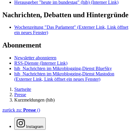
Herausgeber "heute im bundestag" (hib)
(Interner Link)
Nachrichten, Debatten und Hintergründe
Wochenzeitung "Das Parlament"
(Externer Link, Link öffnet
ein neues Fenster)
Abonnement
Newsletter abonnieren
RSS-Dienste
(Interner Link)
hib_Nachrichten im Mikroblogging-Dienst BlueSky
hib_Nachrichten im Mikroblogging-Dienst Mastodon
(Externer Link, Link öffnet ein neues Fenster)
Startseite
Presse
Kurzmeldungen (hib)
zurück zu:
Presse
()
Instagram