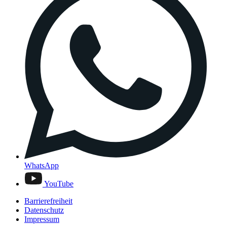
WhatsApp
YouTube
Barrierefreiheit
Datenschutz
Impressum