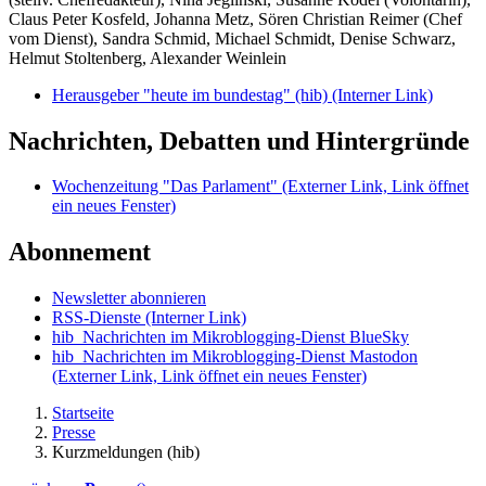
Claus Peter Kosfeld, Johanna Metz, Sören Christian Reimer (Chef
vom Dienst), Sandra Schmid, Michael Schmidt, Denise Schwarz,
Helmut Stoltenberg, Alexander Weinlein
Herausgeber "heute im bundestag" (hib)
(Interner Link)
Nachrichten, Debatten und Hintergründe
Wochenzeitung "Das Parlament"
(Externer Link, Link öffnet
ein neues Fenster)
Abonnement
Newsletter abonnieren
RSS-Dienste
(Interner Link)
hib_Nachrichten im Mikroblogging-Dienst BlueSky
hib_Nachrichten im Mikroblogging-Dienst Mastodon
(Externer Link, Link öffnet ein neues Fenster)
Startseite
Presse
Kurzmeldungen (hib)