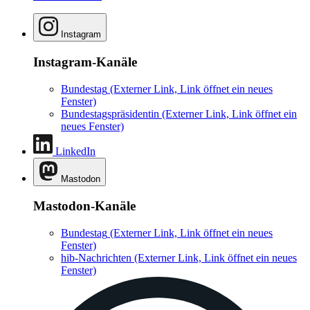
Instagram
Instagram-Kanäle
Bundestag
(Externer Link, Link öffnet ein neues
Fenster)
Bundestagspräsidentin
(Externer Link, Link öffnet ein
neues Fenster)
LinkedIn
Mastodon
Mastodon-Kanäle
Bundestag
(Externer Link, Link öffnet ein neues
Fenster)
hib-Nachrichten
(Externer Link, Link öffnet ein neues
Fenster)