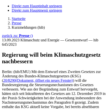
Direkt zum Hauptinhalt springen
Direkt zum Hauptmenü springen
Startseite
Presse
Kurzmeldungen (hib)
zurück zu:
Presse
()
13.09.2023
Klimaschutz und Energie — Gesetzentwurf — hib
645/2023
Regierung will beim Klimaschutzgesetz
nachbessern
Berlin: (hib/EMU) Mit dem Entwurf eines Zweiten Gesetzes zur
Änderung des Bundes-Klimaschutzgesetzes (KSG)
(
20/8290
(Dokument, öffnet ein neues Fenster)
) will die
Bundesregierung die Steuerungsmechanismen des Gesetzes
verbessern. Wie aus der Begründung zum Entwurf hervorgeht,
hätten sich seit Inkrafttreten des Gesetzes am 12. Dezember 2019 in
der Praxis Schwierigkeiten bei der Anwendung insbesondere des
Nachsteuerungsmechanismus des Paragrafen 8 gezeigt. Zudem
enthalte das KSG aktuell keine Vorgabe, bei bereits absehbaren