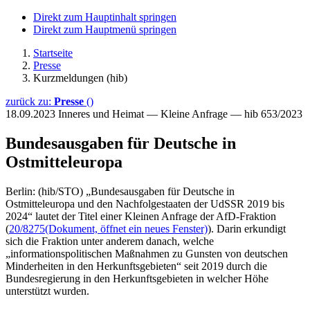
Direkt zum Hauptinhalt springen
Direkt zum Hauptmenü springen
Startseite
Presse
Kurzmeldungen (hib)
zurück zu:
Presse
()
18.09.2023
Inneres und Heimat — Kleine Anfrage — hib 653/2023
Bundesausgaben für Deutsche in
Ostmitteleuropa
Berlin: (hib/STO) „Bundesausgaben für Deutsche in
Ostmitteleuropa und den Nachfolgestaaten der UdSSR 2019 bis
2024“ lautet der Titel einer Kleinen Anfrage der AfD-Fraktion
(
20/8275
(Dokument, öffnet ein neues Fenster)
). Darin erkundigt
sich die Fraktion unter anderem danach, welche
„informationspolitischen Maßnahmen zu Gunsten von deutschen
Minderheiten in den Herkunftsgebieten“ seit 2019 durch die
Bundesregierung in den Herkunftsgebieten in welcher Höhe
unterstützt wurden.