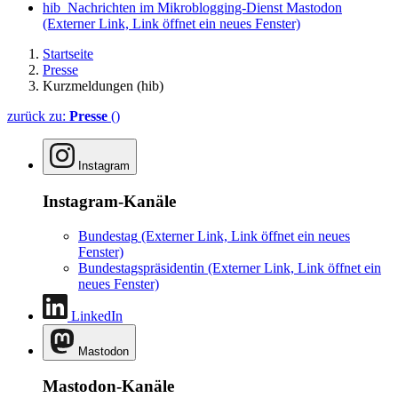
hib_Nachrichten im Mikroblogging-Dienst Mastodon
(Externer Link, Link öffnet ein neues Fenster)
Startseite
Presse
Kurzmeldungen (hib)
zurück zu:
Presse
()
Instagram
Instagram-Kanäle
Bundestag
(Externer Link, Link öffnet ein neues
Fenster)
Bundestagspräsidentin
(Externer Link, Link öffnet ein
neues Fenster)
LinkedIn
Mastodon
Mastodon-Kanäle