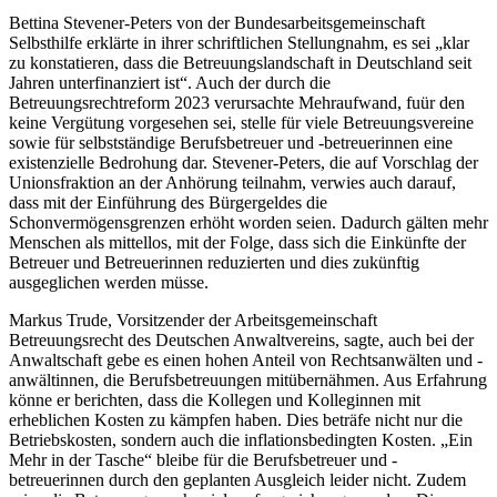
Bettina Stevener-Peters von der Bundesarbeitsgemeinschaft
Selbsthilfe erklärte in ihrer schriftlichen Stellungnahm, es sei „klar
zu konstatieren, dass die Betreuungslandschaft in Deutschland seit
Jahren unterfinanziert ist“. Auch der durch die
Betreuungsrechtreform 2023 verursachte Mehraufwand, fuür den
keine Vergütung vorgesehen sei, stelle für viele Betreuungsvereine
sowie für selbstständige Berufsbetreuer und -betreuerinnen eine
existenzielle Bedrohung dar. Stevener-Peters, die auf Vorschlag der
Unionsfraktion an der Anhörung teilnahm, verwies auch darauf,
dass mit der Einführung des Bürgergeldes die
Schonvermögensgrenzen erhöht worden seien. Dadurch gälten mehr
Menschen als mittellos, mit der Folge, dass sich die Einkünfte der
Betreuer und Betreuerinnen reduzierten und dies zukünftig
ausgeglichen werden müsse.
Markus Trude, Vorsitzender der Arbeitsgemeinschaft
Betreuungsrecht des Deutschen Anwaltvereins, sagte, auch bei der
Anwaltschaft gebe es einen hohen Anteil von Rechtsanwälten und -
anwältinnen, die Berufsbetreuungen mitübernähmen. Aus Erfahrung
könne er berichten, dass die Kollegen und Kolleginnen mit
erheblichen Kosten zu kämpfen haben. Dies beträfe nicht nur die
Betriebskosten, sondern auch die inflationsbedingten Kosten. „Ein
Mehr in der Tasche“ bleibe für die Berufsbetreuer und -
betreuerinnen durch den geplanten Ausgleich leider nicht. Zudem