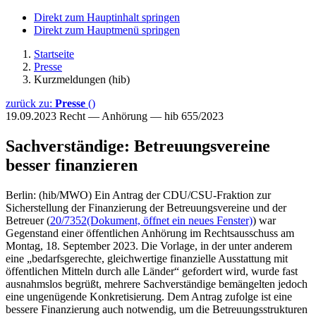
Direkt zum Hauptinhalt springen
Direkt zum Hauptmenü springen
Startseite
Presse
Kurzmeldungen (hib)
zurück zu:
Presse
()
19.09.2023
Recht — Anhörung — hib 655/2023
Sachverständige: Betreuungsvereine
besser finanzieren
Berlin: (hib/MWO) Ein Antrag der CDU/CSU-Fraktion zur
Sicherstellung der Finanzierung der Betreuungsvereine und der
Betreuer (
20/7352
(Dokument, öffnet ein neues Fenster)
) war
Gegenstand einer öffentlichen Anhörung im Rechtsausschuss am
Montag, 18. September 2023. Die Vorlage, in der unter anderem
eine „bedarfsgerechte, gleichwertige finanzielle Ausstattung mit
öffentlichen Mitteln durch alle Länder“ gefordert wird, wurde fast
ausnahmslos begrüßt, mehrere Sachverständige bemängelten jedoch
eine ungenügende Konkretisierung. Dem Antrag zufolge ist eine
bessere Finanzierung auch notwendig, um die Betreuungsstrukturen