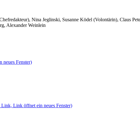
 Chefredakteur), Nina Jeglinski,
Susanne Ködel (Volontärin),
Claus Pet
rg, Alexander Weinlein
n neues Fenster)
 Link, Link öffnet ein neues Fenster)