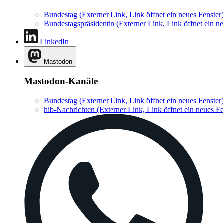
Bundestag
(Externer Link, Link öffnet ein neues Fenster
Bundestagspräsidentin
(Externer Link, Link öffnet ein ne
LinkedIn
Mastodon
Mastodon-Kanäle
Bundestag
(Externer Link, Link öffnet ein neues Fenster
hib-Nachrichten
(Externer Link, Link öffnet ein neues Fe