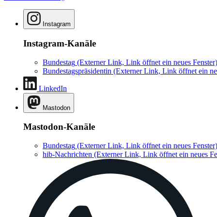
Instagram
Instagram-Kanäle
Bundestag
(Externer Link, Link öffnet ein neues Fenster
Bundestagspräsidentin
(Externer Link, Link öffnet ein ne
LinkedIn
Mastodon
Mastodon-Kanäle
Bundestag
(Externer Link, Link öffnet ein neues Fenster
hib-Nachrichten
(Externer Link, Link öffnet ein neues Fe