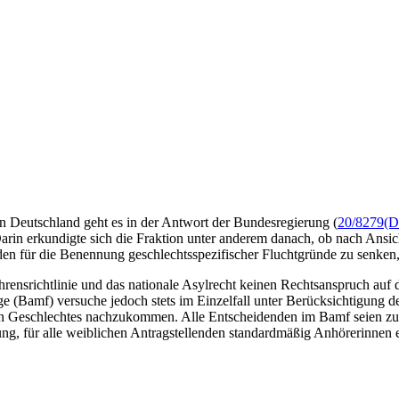
 Deutschland geht es in der Antwort der Bundesregierung (
20/8279
(D
Darin erkundigte sich die Fraktion unter anderem danach, ob nach Ansic
n für die Benennung geschlechtsspezifischer Fluchtgründe zu senken, 
rensrichtlinie und das nationale Asylrecht keinen Rechtsanspruch auf 
e (Bamf) versuche jedoch stets im Einzelfall unter Berücksichtigung 
en Geschlechtes nachzukommen. Alle Entscheidenden im Bamf seien zu
g, für alle weiblichen Antragstellenden standardmäßig Anhörerinnen ei