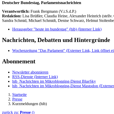
Deutscher Bundestag, Parlamentsnachrichten
Verantwortlich:
Frank Bergmann (V.i.S.d.P.)
Redaktion:
Lisa Brüßler, Claudia Heine, Alexander Heinrich (stellv.
Sandra Schmid, Michael Schmidt, Denise Schwarz, Helmut Stoltenbe
Herausgeber "heute im bundestag" (hib)
(Interner Link)
Nachrichten, Debatten und Hintergründe
Wochenzeitung "Das Parlament"
(Externer Link, Link öffnet ei
Abonnement
Newsletter abonnieren
RSS-Dienste
(Interner Link)
hib_Nachrichten im Mikroblogging-Dienst BlueSky
hib_Nachrichten im Mikroblogging-Dienst Mastodon
(Externer
Startseite
Presse
Kurzmeldungen (hib)
zurück zu:
Presse
()