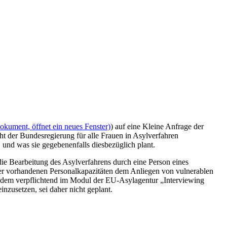
okument, öffnet ein neues Fenster)
) auf eine Kleine Anfrage der
ht der Bundesregierung für alle Frauen in Asylverfahren
und was sie gegebenenfalls diesbezüglich plant.
die Bearbeitung des Asylverfahrens durch eine Person eines
der vorhandenen Personalkapazitäten dem Anliegen von vulnerablen
dem verpflichtend im Modul der EU-Asylagentur „Interviewing
nzusetzen, sei daher nicht geplant.