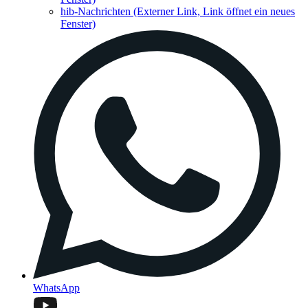
hib-Nachrichten
(Externer Link, Link öffnet ein neues
Fenster)
WhatsApp