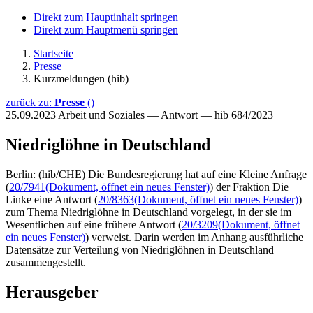
Direkt zum Hauptinhalt springen
Direkt zum Hauptmenü springen
Startseite
Presse
Kurzmeldungen (hib)
zurück zu:
Presse
()
25.09.2023
Arbeit und Soziales — Antwort — hib 684/2023
Niedriglöhne in Deutschland
Berlin: (hib/CHE) Die Bundesregierung hat auf eine Kleine Anfrage
(
20/7941
(Dokument, öffnet ein neues Fenster)
) der Fraktion Die
Linke eine Antwort (
20/8363
(Dokument, öffnet ein neues Fenster)
)
zum Thema Niedriglöhne in Deutschland vorgelegt, in der sie im
Wesentlichen auf eine frühere Antwort (
20/3209
(Dokument, öffnet
ein neues Fenster)
) verweist. Darin werden im Anhang ausführliche
Datensätze zur Verteilung von Niedriglöhnen in Deutschland
zusammengestellt.
Herausgeber