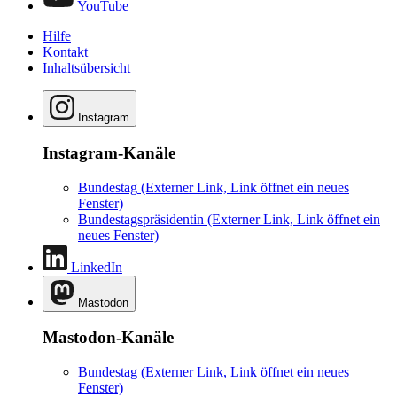
YouTube
Hilfe
Kontakt
Inhaltsübersicht
Instagram
Instagram-Kanäle
Bundestag
(Externer Link, Link öffnet ein neues
Fenster)
Bundestagspräsidentin
(Externer Link, Link öffnet ein
neues Fenster)
LinkedIn
Mastodon
Mastodon-Kanäle
Bundestag
(Externer Link, Link öffnet ein neues
Fenster)