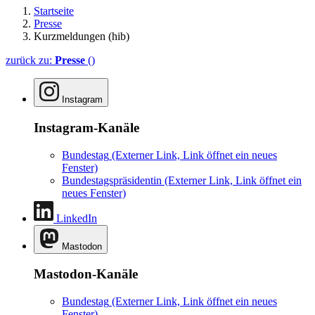
Startseite
Presse
Kurzmeldungen (hib)
zurück zu:
Presse
()
Instagram
Instagram-Kanäle
Bundestag
(Externer Link, Link öffnet ein neues
Fenster)
Bundestagspräsidentin
(Externer Link, Link öffnet ein
neues Fenster)
LinkedIn
Mastodon
Mastodon-Kanäle
Bundestag
(Externer Link, Link öffnet ein neues
Fenster)