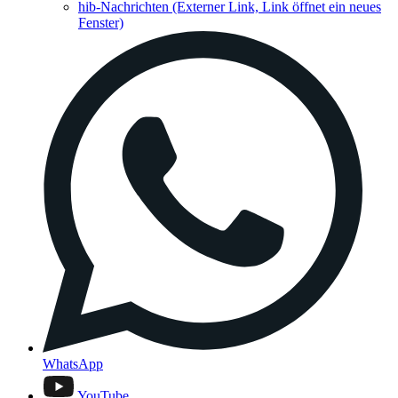
hib-Nachrichten
(Externer Link, Link öffnet ein neues
Fenster)
WhatsApp
YouTube