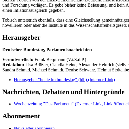
und Forschung vorlägen. Es gebe bisher keine Befassung, und kein An
einen Inflationsausgleich gegeben.
Tobisch unterstrich ebenfalls, dass eine Gleichstellung gemeinnützi
novellieren oder aber die Institute in das Wissenschaftsfreiheitsgese
Herausgeber
Deutscher Bundestag, Parlamentsnachrichten
Verantwortlich:
Frank Bergmann (V.i.S.d.P.)
Redaktion:
Lisa Brüßler, Claudia Heine, Alexander Heinrich (stellv.
Sandra Schmid, Michael Schmidt, Denise Schwarz, Helmut Stoltenbe
Herausgeber "heute im bundestag" (hib)
(Interner Link)
Nachrichten, Debatten und Hintergründe
Wochenzeitung "Das Parlament"
(Externer Link, Link öffnet ei
Abonnement
Newsletter abonnieren