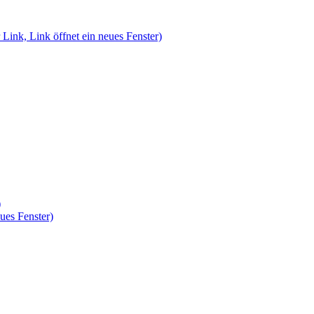
 Link, Link öffnet ein neues Fenster)
)
ues Fenster)