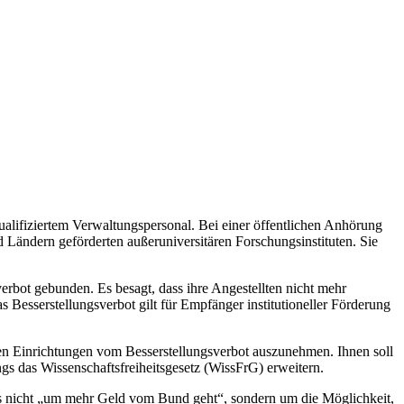
alifiziertem Verwaltungspersonal. Bei einer öffentlichen Anhörung
Ländern geförderten außeruniversitären Forschungsinstituten. Sie
rbot gebunden. Es besagt, dass ihre Angestellten nicht mehr
 Besserstellungsverbot gilt für Empfänger institutioneller Förderung
en Einrichtungen vom Besserstellungsverbot auszunehmen. Ihnen soll
ngs das Wissenschaftsfreiheitsgesetz (WissFrG) erweitern.
es nicht „um mehr Geld vom Bund geht“, sondern um die Möglichkeit,