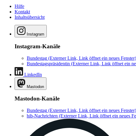
Hilfe
Kontakt
Inhaltsübersicht
Instagram
Instagram-Kanäle
Bundestag
(Externer Link, Link öffnet ein neues Fenster
Bundestagspräsidentin
(Externer Link, Link öffnet ein ne
LinkedIn
Mastodon
Mastodon-Kanäle
Bundestag
(Externer Link, Link öffnet ein neues Fenster
hib-Nachrichten
(Externer Link, Link öffnet ein neues Fe