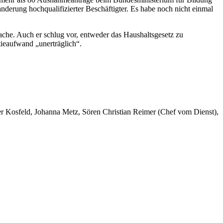
derung hochqualifizierter Beschäftigter. Es habe noch nicht einmal
ache. Auch er schlug vor, entweder das Haushaltsgesetz zu
tieaufwand „unerträglich“.
er Kosfeld, Johanna Metz, Sören Christian Reimer (Chef vom Dienst),