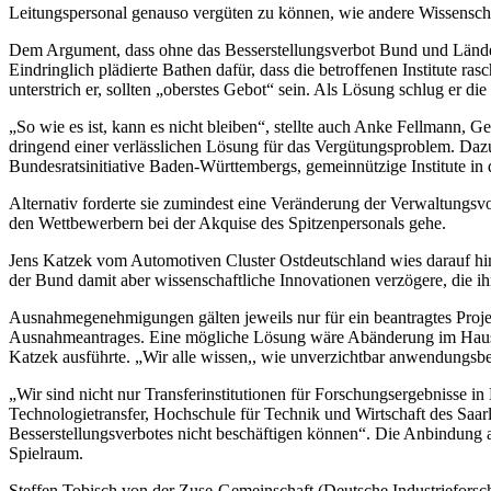
Leitungspersonal genauso vergüten zu können, wie andere Wissenschaf
Dem Argument, dass ohne das Besserstellungsverbot Bund und Länder 
Eindringlich plädierte Bathen dafür, dass die betroffenen Institute 
unterstrich er, sollten „oberstes Gebot“ sein. Als Lösung schlug er d
„So wie es ist, kann es nicht bleiben“, stellte auch Anke Fellmann, G
dringend einer verlässlichen Lösung für das Vergütungsproblem. Dazu
Bundesratsinitiative Baden-Württembergs, gemeinnützige Institute in
Alternativ forderte sie zumindest eine Veränderung der Verwaltungsv
den Wettbewerbern bei der Akquise des Spitzenpersonals gehe.
Jens Katzek vom Automotiven Cluster Ostdeutschland wies darauf hin,
der Bund damit aber wissenschaftliche Innovationen verzögere, die ih
Ausnahmegenehmigungen gälten jeweils nur für ein beantragtes Projekt
Ausnahmeantrages. Eine mögliche Lösung wäre Abänderung im Haush
Katzek ausführte. „Wir alle wissen,, wie unverzichtbar anwendungsbez
„Wir sind nicht nur Transferinstitutionen für Forschungsergebnisse in
Technologietransfer, Hochschule für Technik und Wirtschaft des Saar
Besserstellungsverbotes nicht beschäftigen können“. Die Anbindung a
Spielraum.
Steffen Tobisch von der Zuse-Gemeinschaft (Deutsche Industriefors