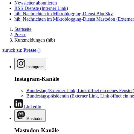
Newsletter abonnieren
RSS-Dienste
(Interner Link)
hib_Nachrichten im Mikroblogging-Dienst BlueSky
hib_Nachrichten im Mikroblogging-Dienst Mastodon
(Externer
Startseite
Presse
Kurzmeldungen (hib)
zurück zu:
Presse
()
Instagram
Instagram-Kanäle
Bundestag
(Externer Link, Link öffnet ein neues Fenster
Bundestagspräsidentin
(Externer Link, Link öffnet ein ne
LinkedIn
Mastodon
Mastodon-Kanäle