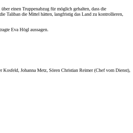
er einen Truppenabzug für möglich gehalten, dass die
e Taliban die Mittel hätten, langfristig das Land zu kontrollieren,
ftragte Eva Högl aussagen.
er Kosfeld, Johanna Metz, Sören Christian Reimer (Chef vom Dienst),