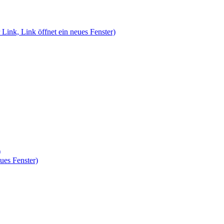
 Link, Link öffnet ein neues Fenster)
)
ues Fenster)