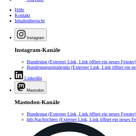
Hilfe
Kontakt
Inhaltsübersicht
Instagram
Instagram-Kanäle
Bundestag
(Externer Link, Link öffnet ein neues Fenster
Bundestagspräsidentin
(Externer Link, Link öffnet ein ne
LinkedIn
Mastodon
Mastodon-Kanäle
Bundestag
(Externer Link, Link öffnet ein neues Fenster
hib-Nachrichten
(Externer Link, Link öffnet ein neues Fe