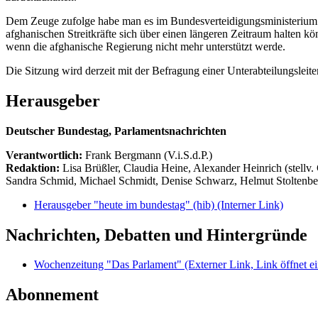
Dem Zeuge zufolge habe man es im Bundesverteidigungsministerium
afghanischen Streitkräfte sich über einen längeren Zeitraum halten kön
wenn die afghanische Regierung nicht mehr unterstützt werde.
Die Sitzung wird derzeit mit der Befragung einer Unterabteilungslei
Herausgeber
Deutscher Bundestag, Parlamentsnachrichten
Verantwortlich:
Frank Bergmann (V.i.S.d.P.)
Redaktion:
Lisa Brüßler, Claudia Heine, Alexander Heinrich (stellv.
Sandra Schmid, Michael Schmidt, Denise Schwarz, Helmut Stoltenbe
Herausgeber "heute im bundestag" (hib)
(Interner Link)
Nachrichten, Debatten und Hintergründe
Wochenzeitung "Das Parlament"
(Externer Link, Link öffnet ei
Abonnement