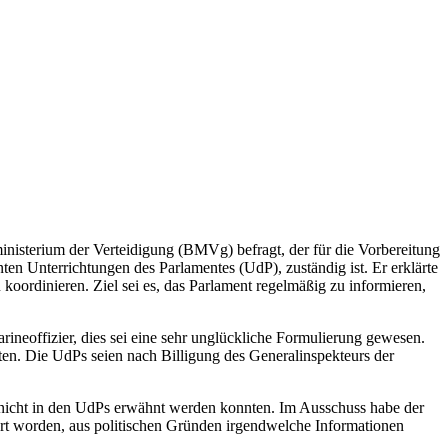
inisterium der Verteidigung (BMVg) befragt, der für die Vorbereitung
en Unterrichtungen des Parlamentes (UdP), zuständig ist. Er erklärte
oordinieren. Ziel sei es, das Parlament regelmäßig zu informieren,
rineoffizier, dies sei eine sehr unglückliche Formulierung gewesen.
ten. Die UdPs seien nach Billigung des Generalinspekteurs der
 nicht in den UdPs erwähnt werden konnten. Im Ausschuss habe der
dert worden, aus politischen Gründen irgendwelche Informationen