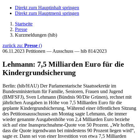
Direkt zum Hauptinhalt springen
Direkt zum Hauptmenü springen
Startseite
Presse
Kurzmeldungen (hib)
zurück zu:
Presse
()
06.11.2023
Petitionen — Ausschuss — hib 814/2023
Lehmann: 7,5 Milliarden Euro für die
Kindergrundsicherung
Berlin: (hib/HAU) Der Parlamentarische Staatssekretär im
Bundesministerium für Familie, Senioren, Frauen und Jugend
(BMFSFJ), Sven Lehmann (Bündnis 90/Die Grünen), rechnet mit
jährlichen Ausgaben in Höhe von 7,5 Milliarden Euro für die
geplante Kindergrundsicherung. Während einer öffentlichen Sitzung
des Petitionsausschusses am Montag sagte Lehmann, die immer
wieder genannte Ausgabenhöhe von 2,4 Milliarden Euro beziehe
sich auf eine Inanspruchnahme-Quote von 50 Prozent. „Wir hoffen,
dass die Quote irgendwann bei mindestens 90 Prozent liegen wird“,
sagte er. Dann sei von einer Investition von etwa 7,5 Milliarden