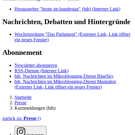
Herausgeber "heute im bundestag" (hib)
(Interner Link)
Nachrichten, Debatten und Hintergründe
Wochenzeitung "Das Parlament"
(Externer Link, Link öffnet
ein neues Fenster)
Abonnement
Newsletter abonnieren
RSS-Dienste
(Interner Link)
hib_Nachrichten im Mikroblogging-Dienst BlueSky
hib_Nachrichten im Mikroblogging-Dienst Mastodon
(Externer Link, Link öffnet ein neues Fenster)
Startseite
Presse
Kurzmeldungen (hib)
zurück zu:
Presse
()