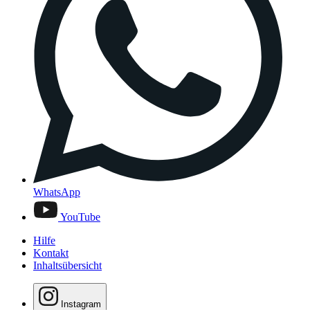
WhatsApp
YouTube
Hilfe
Kontakt
Inhaltsübersicht
Instagram