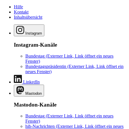
Hilfe
Kontakt
Inhaltsübersicht
Instagram
Instagram-Kanäle
Bundestag
(Externer Link, Link öffnet ein neues
Fenster)
Bundestagspräsidentin
(Externer Link, Link öffnet ein
neues Fenster)
LinkedIn
Mastodon
Mastodon-Kanäle
Bundestag
(Externer Link, Link öffnet ein neues
Fenster)
hib-Nachrichten
(Externer Link, Link öffnet ein neues