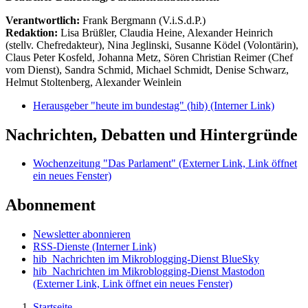
Verantwortlich:
Frank Bergmann (V.i.S.d.P.)
Redaktion:
Lisa Brüßler, Claudia Heine, Alexander Heinrich
(stellv. Chefredakteur), Nina Jeglinski,
Susanne Ködel (Volontärin),
Claus Peter Kosfeld, Johanna Metz, Sören Christian Reimer (Chef
vom Dienst), Sandra Schmid, Michael Schmidt, Denise Schwarz,
Helmut Stoltenberg, Alexander Weinlein
Herausgeber "heute im bundestag" (hib)
(Interner Link)
Nachrichten, Debatten und Hintergründe
Wochenzeitung "Das Parlament"
(Externer Link, Link öffnet
ein neues Fenster)
Abonnement
Newsletter abonnieren
RSS-Dienste
(Interner Link)
hib_Nachrichten im Mikroblogging-Dienst BlueSky
hib_Nachrichten im Mikroblogging-Dienst Mastodon
(Externer Link, Link öffnet ein neues Fenster)
Startseite