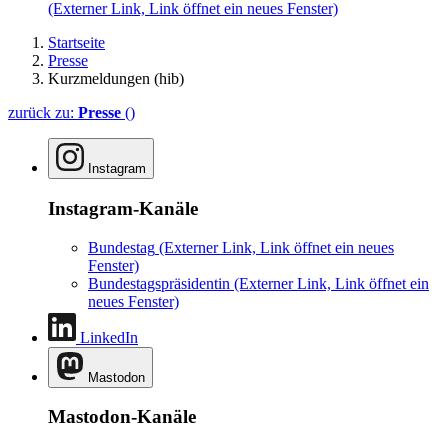
(Externer Link, Link öffnet ein neues Fenster)
Startseite
Presse
Kurzmeldungen (hib)
zurück zu:
Presse
()
Instagram
Instagram-Kanäle
Bundestag
(Externer Link, Link öffnet ein neues
Fenster)
Bundestagspräsidentin
(Externer Link, Link öffnet ein
neues Fenster)
LinkedIn
Mastodon
Mastodon-Kanäle