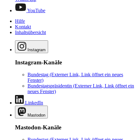
YouTube
Hilfe
Kontakt
Inhaltsübersicht
Instagram
Instagram-Kanäle
Bundestag
(Externer Link, Link öffnet ein neues
Fenster)
Bundestagspräsidentin
(Externer Link, Link öffnet ein
neues Fenster)
LinkedIn
Mastodon
Mastodon-Kanäle
Bundestag
(Externer Link, Link öffnet ein neues