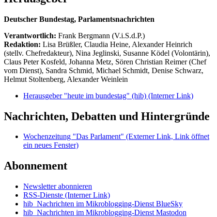
Deutscher Bundestag, Parlamentsnachrichten
Verantwortlich:
Frank Bergmann (V.i.S.d.P.)
Redaktion:
Lisa Brüßler, Claudia Heine, Alexander Heinrich
(stellv. Chefredakteur), Nina Jeglinski,
Susanne Ködel (Volontärin),
Claus Peter Kosfeld, Johanna Metz, Sören Christian Reimer (Chef
vom Dienst), Sandra Schmid, Michael Schmidt, Denise Schwarz,
Helmut Stoltenberg, Alexander Weinlein
Herausgeber "heute im bundestag" (hib)
(Interner Link)
Nachrichten, Debatten und Hintergründe
Wochenzeitung "Das Parlament"
(Externer Link, Link öffnet
ein neues Fenster)
Abonnement
Newsletter abonnieren
RSS-Dienste
(Interner Link)
hib_Nachrichten im Mikroblogging-Dienst BlueSky
hib_Nachrichten im Mikroblogging-Dienst Mastodon