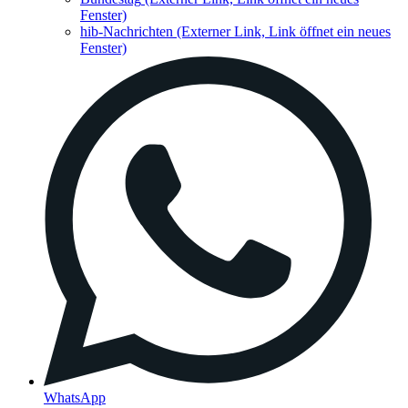
Fenster)
hib-Nachrichten
(Externer Link, Link öffnet ein neues
Fenster)
WhatsApp