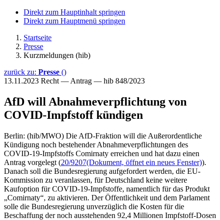
Direkt zum Hauptinhalt springen
Direkt zum Hauptmenü springen
Startseite
Presse
Kurzmeldungen (hib)
zurück zu:
Presse
()
13.11.2023
Recht — Antrag — hib 848/2023
AfD will Abnahmeverpflichtung von
COVID-Impfstoff kündigen
Berlin: (hib/MWO) Die AfD-Fraktion will die Außerordentliche
Kündigung noch bestehender Abnahmeverpflichtungen des
COVID-19-Impfstoffs Comirnaty erreichen und hat dazu einen
Antrag vorgelegt (
20/9207
(Dokument, öffnet ein neues Fenster)
).
Danach soll die Bundesregierung aufgefordert werden, die EU-
Kommission zu veranlassen, für Deutschland keine weitere
Kaufoption für COVID-19-Impfstoffe, namentlich für das Produkt
„Comirnaty“, zu aktivieren. Der Öffentlichkeit und dem Parlament
solle die Bundesregierung unverzüglich die Kosten für die
Beschaffung der noch ausstehenden 92,4 Millionen Impfstoff-Dosen