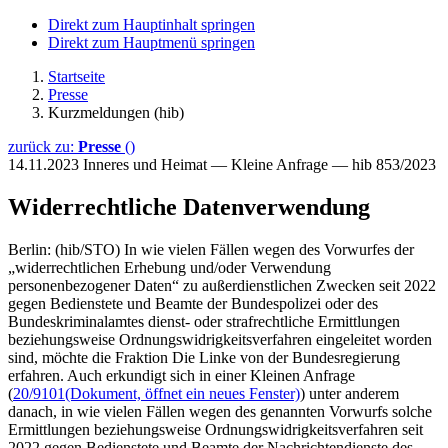
Direkt zum Hauptinhalt springen
Direkt zum Hauptmenü springen
Startseite
Presse
Kurzmeldungen (hib)
zurück zu:
Presse
()
14.11.2023
Inneres und Heimat — Kleine Anfrage — hib 853/2023
Widerrechtliche Datenverwendung
Berlin: (hib/STO) In wie vielen Fällen wegen des Vorwurfes der
„widerrechtlichen Erhebung und/oder Verwendung
personenbezogener Daten“ zu außerdienstlichen Zwecken seit 2022
gegen Bedienstete und Beamte der Bundespolizei oder des
Bundeskriminalamtes dienst- oder strafrechtliche Ermittlungen
beziehungsweise Ordnungswidrigkeitsverfahren eingeleitet worden
sind, möchte die Fraktion Die Linke von der Bundesregierung
erfahren. Auch erkundigt sich in einer Kleinen Anfrage
(
20/9101
(Dokument, öffnet ein neues Fenster)
) unter anderem
danach, in wie vielen Fällen wegen des genannten Vorwurfs solche
Ermittlungen beziehungsweise Ordnungswidrigkeitsverfahren seit
2022 gegen Bedienstete und Beamte der Nachrichtendienste des