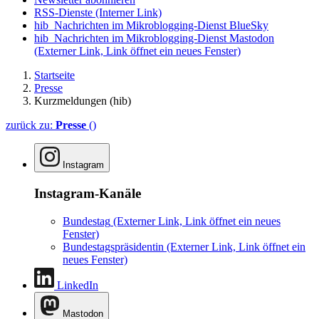
RSS-Dienste
(Interner Link)
hib_Nachrichten im Mikroblogging-Dienst BlueSky
hib_Nachrichten im Mikroblogging-Dienst Mastodon
(Externer Link, Link öffnet ein neues Fenster)
Startseite
Presse
Kurzmeldungen (hib)
zurück zu:
Presse
()
Instagram
Instagram-Kanäle
Bundestag
(Externer Link, Link öffnet ein neues
Fenster)
Bundestagspräsidentin
(Externer Link, Link öffnet ein
neues Fenster)
LinkedIn
Mastodon