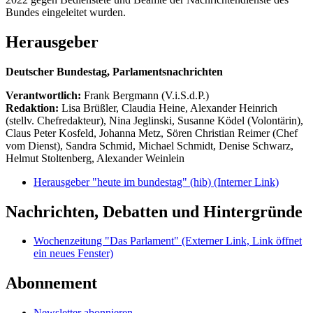
Bundes eingeleitet wurden.
Herausgeber
Deutscher Bundestag, Parlamentsnachrichten
Verantwortlich:
Frank Bergmann (V.i.S.d.P.)
Redaktion:
Lisa Brüßler, Claudia Heine, Alexander Heinrich
(stellv. Chefredakteur), Nina Jeglinski,
Susanne Ködel (Volontärin),
Claus Peter Kosfeld, Johanna Metz, Sören Christian Reimer (Chef
vom Dienst), Sandra Schmid, Michael Schmidt, Denise Schwarz,
Helmut Stoltenberg, Alexander Weinlein
Herausgeber "heute im bundestag" (hib)
(Interner Link)
Nachrichten, Debatten und Hintergründe
Wochenzeitung "Das Parlament"
(Externer Link, Link öffnet
ein neues Fenster)
Abonnement
Newsletter abonnieren