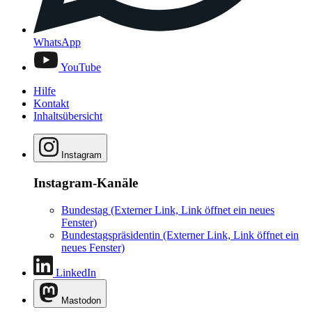
WhatsApp
YouTube
Hilfe
Kontakt
Inhaltsübersicht
Instagram
Instagram-Kanäle
Bundestag
(Externer Link, Link öffnet ein neues
Fenster)
Bundestagspräsidentin
(Externer Link, Link öffnet ein
neues Fenster)
LinkedIn
Mastodon