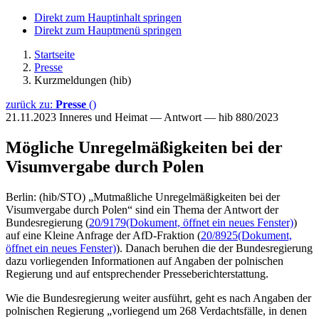
Direkt zum Hauptinhalt springen
Direkt zum Hauptmenü springen
Startseite
Presse
Kurzmeldungen (hib)
zurück zu:
Presse
()
21.11.2023
Inneres und Heimat — Antwort — hib 880/2023
Mögliche Unregelmäßigkeiten bei der
Visumvergabe durch Polen
Berlin: (hib/STO) „Mutmaßliche Unregelmäßigkeiten bei der
Visumvergabe durch Polen“ sind ein Thema der Antwort der
Bundesregierung (
20/9179
(Dokument, öffnet ein neues Fenster)
)
auf eine Kleine Anfrage der AfD-Fraktion (
20/8925
(Dokument,
öffnet ein neues Fenster)
). Danach beruhen die der Bundesregierung
dazu vorliegenden Informationen auf Angaben der polnischen
Regierung und auf entsprechender Presseberichterstattung.
Wie die Bundesregierung weiter ausführt, geht es nach Angaben der
polnischen Regierung „vorliegend um 268 Verdachtsfälle, in denen