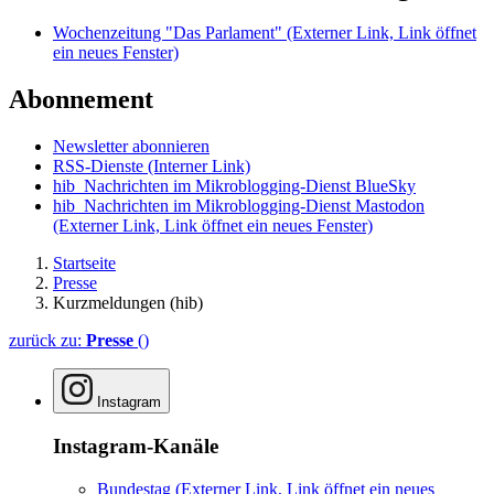
Wochenzeitung "Das Parlament"
(Externer Link, Link öffnet
ein neues Fenster)
Abonnement
Newsletter abonnieren
RSS-Dienste
(Interner Link)
hib_Nachrichten im Mikroblogging-Dienst BlueSky
hib_Nachrichten im Mikroblogging-Dienst Mastodon
(Externer Link, Link öffnet ein neues Fenster)
Startseite
Presse
Kurzmeldungen (hib)
zurück zu:
Presse
()
Instagram
Instagram-Kanäle
Bundestag
(Externer Link, Link öffnet ein neues