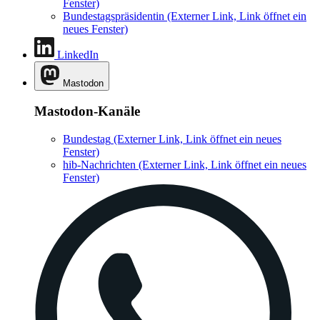
Fenster)
Bundestagspräsidentin
(Externer Link, Link öffnet ein
neues Fenster)
LinkedIn
Mastodon
Mastodon-Kanäle
Bundestag
(Externer Link, Link öffnet ein neues
Fenster)
hib-Nachrichten
(Externer Link, Link öffnet ein neues
Fenster)