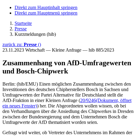
Direkt zum Hauptinhalt springen
Direkt zum Hauptmenü springen
Startseite
Presse
Kurzmeldungen (hib)
zurück zu:
Presse
()
23.11.2023
Wirtschaft — Kleine Anfrage — hib 885/2023
Zusammenhang von AfD-Umfragewerten
und Bosch-Chipwerk
Berlin: (hib/EMU) Einen möglichen Zusammenhang zwischen den
Investitionen des deutschen Chipherstellers Bosch in Sachsen und
Umfragewerten der Partei Alternative für Deutschland stellt die
AfD-Fraktion in einer Kleinen Anfrage (
20/9246
(Dokument, öffnet
ein neues Fenster)
) her. Die Abgeordneten wollen wissen, ob bei
den Verhandlungen über die Ansiedlung des Chipwerkes in Dresden
zwischen der Bundesregierung und dem Unternehmen Bosch die
Umfragewerte der AfD thematisiert worden seien.
Gefragt wird weiter, ob Vertreter des Unternehmens im Rahmen der