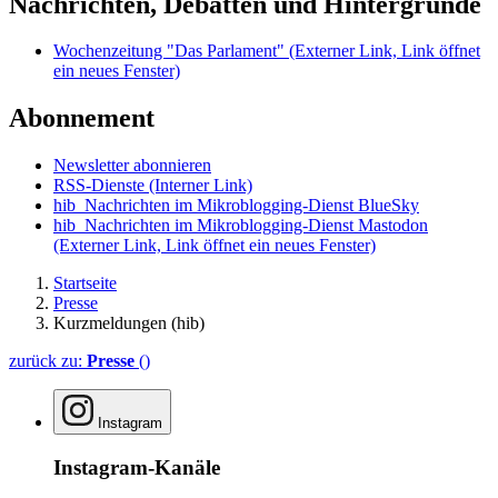
Nachrichten, Debatten und Hintergründe
Wochenzeitung "Das Parlament"
(Externer Link, Link öffnet
ein neues Fenster)
Abonnement
Newsletter abonnieren
RSS-Dienste
(Interner Link)
hib_Nachrichten im Mikroblogging-Dienst BlueSky
hib_Nachrichten im Mikroblogging-Dienst Mastodon
(Externer Link, Link öffnet ein neues Fenster)
Startseite
Presse
Kurzmeldungen (hib)
zurück zu:
Presse
()
Instagram
Instagram-Kanäle