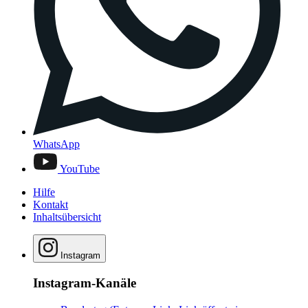
WhatsApp
YouTube
Hilfe
Kontakt
Inhaltsübersicht
Instagram
Instagram-Kanäle