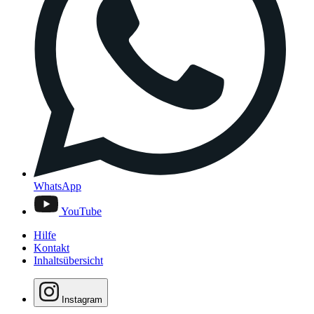
WhatsApp
YouTube
Hilfe
Kontakt
Inhaltsübersicht
Instagram