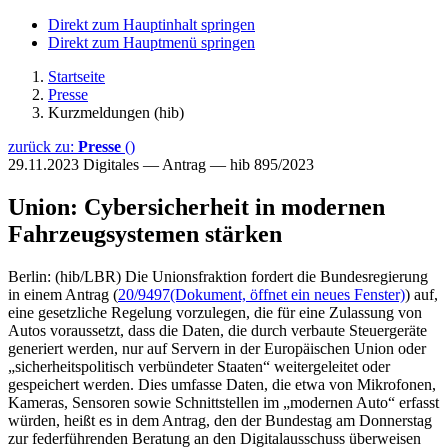
Direkt zum Hauptinhalt springen
Direkt zum Hauptmenü springen
Startseite
Presse
Kurzmeldungen (hib)
zurück zu:
Presse
()
29.11.2023
Digitales — Antrag — hib 895/2023
Union: Cybersicherheit in modernen
Fahrzeugsystemen stärken
Berlin: (hib/LBR) Die Unionsfraktion fordert die Bundesregierung
in einem Antrag (
20/9497
(Dokument, öffnet ein neues Fenster)
) auf,
eine gesetzliche Regelung vorzulegen, die für eine Zulassung von
Autos voraussetzt, dass die Daten, die durch verbaute Steuergeräte
generiert werden, nur auf Servern in der Europäischen Union oder
„sicherheitspolitisch verbündeter Staaten“ weitergeleitet oder
gespeichert werden. Dies umfasse Daten, die etwa von Mikrofonen,
Kameras, Sensoren sowie Schnittstellen im „modernen Auto“ erfasst
würden, heißt es in dem Antrag, den der Bundestag am Donnerstag
zur federführenden Beratung an den Digitalausschuss überweisen