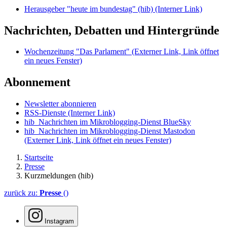
Herausgeber "heute im bundestag" (hib)
(Interner Link)
Nachrichten, Debatten und Hintergründe
Wochenzeitung "Das Parlament"
(Externer Link, Link öffnet
ein neues Fenster)
Abonnement
Newsletter abonnieren
RSS-Dienste
(Interner Link)
hib_Nachrichten im Mikroblogging-Dienst BlueSky
hib_Nachrichten im Mikroblogging-Dienst Mastodon
(Externer Link, Link öffnet ein neues Fenster)
Startseite
Presse
Kurzmeldungen (hib)
zurück zu:
Presse
()
Instagram