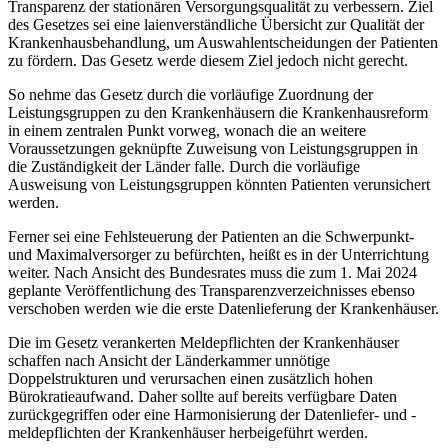
Transparenz der stationären Versorgungsqualität zu verbessern. Ziel
des Gesetzes sei eine laienverständliche Übersicht zur Qualität der
Krankenhausbehandlung, um Auswahlentscheidungen der Patienten
zu fördern. Das Gesetz werde diesem Ziel jedoch nicht gerecht.
So nehme das Gesetz durch die vorläufige Zuordnung der
Leistungsgruppen zu den Krankenhäusern die Krankenhausreform
in einem zentralen Punkt vorweg, wonach die an weitere
Voraussetzungen geknüpfte Zuweisung von Leistungsgruppen in
die Zuständigkeit der Länder falle. Durch die vorläufige
Ausweisung von Leistungsgruppen könnten Patienten verunsichert
werden.
Ferner sei eine Fehlsteuerung der Patienten an die Schwerpunkt-
und Maximalversorger zu befürchten, heißt es in der Unterrichtung
weiter. Nach Ansicht des Bundesrates muss die zum 1. Mai 2024
geplante Veröffentlichung des Transparenzverzeichnisses ebenso
verschoben werden wie die erste Datenlieferung der Krankenhäuser.
Die im Gesetz verankerten Meldepflichten der Krankenhäuser
schaffen nach Ansicht der Länderkammer unnötige
Doppelstrukturen und verursachen einen zusätzlich hohen
Bürokratieaufwand. Daher sollte auf bereits verfügbare Daten
zurückgegriffen oder eine Harmonisierung der Datenliefer- und -
meldepflichten der Krankenhäuser herbeigeführt werden.