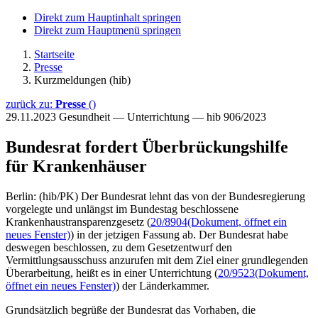
Direkt zum Hauptinhalt springen
Direkt zum Hauptmenü springen
Startseite
Presse
Kurzmeldungen (hib)
zurück zu:
Presse
()
29.11.2023
Gesundheit — Unterrichtung — hib 906/2023
Bundesrat fordert Überbrückungshilfe
für Krankenhäuser
Berlin: (hib/PK) Der Bundesrat lehnt das von der Bundesregierung
vorgelegte und unlängst im Bundestag beschlossene
Krankenhaustransparenzgesetz (
20/8904
(Dokument, öffnet ein
neues Fenster)
) in der jetzigen Fassung ab. Der Bundesrat habe
deswegen beschlossen, zu dem Gesetzentwurf den
Vermittlungsausschuss anzurufen mit dem Ziel einer grundlegenden
Überarbeitung, heißt es in einer Unterrichtung (
20/9523
(Dokument,
öffnet ein neues Fenster)
) der Länderkammer.
Grundsätzlich begrüße der Bundesrat das Vorhaben, die