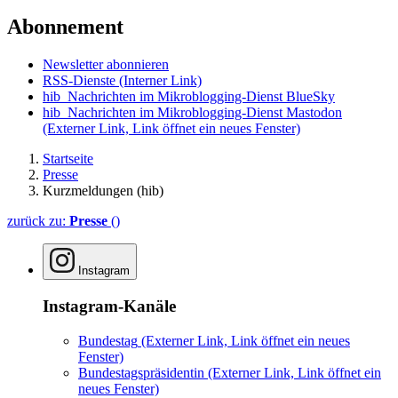
Abonnement
Newsletter abonnieren
RSS-Dienste
(Interner Link)
hib_Nachrichten im Mikroblogging-Dienst BlueSky
hib_Nachrichten im Mikroblogging-Dienst Mastodon
(Externer Link, Link öffnet ein neues Fenster)
Startseite
Presse
Kurzmeldungen (hib)
zurück zu:
Presse
()
Instagram
Instagram-Kanäle
Bundestag
(Externer Link, Link öffnet ein neues
Fenster)
Bundestagspräsidentin
(Externer Link, Link öffnet ein
neues Fenster)