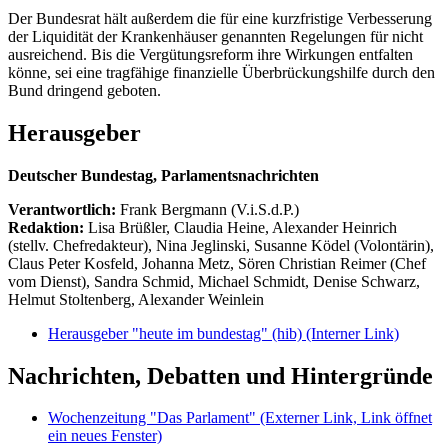
Der Bundesrat hält außerdem die für eine kurzfristige Verbesserung
der Liquidität der Krankenhäuser genannten Regelungen für nicht
ausreichend. Bis die Vergütungsreform ihre Wirkungen entfalten
könne, sei eine tragfähige finanzielle Überbrückungshilfe durch den
Bund dringend geboten.
Herausgeber
Deutscher Bundestag, Parlamentsnachrichten
Verantwortlich:
Frank Bergmann (V.i.S.d.P.)
Redaktion:
Lisa Brüßler, Claudia Heine, Alexander Heinrich
(stellv. Chefredakteur), Nina Jeglinski,
Susanne Ködel (Volontärin),
Claus Peter Kosfeld, Johanna Metz, Sören Christian Reimer (Chef
vom Dienst), Sandra Schmid, Michael Schmidt, Denise Schwarz,
Helmut Stoltenberg, Alexander Weinlein
Herausgeber "heute im bundestag" (hib)
(Interner Link)
Nachrichten, Debatten und Hintergründe
Wochenzeitung "Das Parlament"
(Externer Link, Link öffnet
ein neues Fenster)