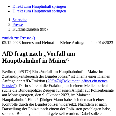
Direkt zum Hauptinhalt springen
Direkt zum Hauptmenü springen
Startseite
Presse
Kurzmeldungen (hib)
zurück zu:
Presse
()
05.12.2023
Inneres und Heimat — Kleine Anfrage — hib 914/2023
AfD fragt nach „Vorfall am
Hauptbahnhof in Mainz“
Berlin: (hib/STO) Ein „Vorfall am Hauptbahnhof in Mainz im
Zuständigkeitsbereich der Bundespolizei“ ist Thema einer Kleinen
Anfrage der AfD-Fraktion (
20/9474
(Dokument, öffnet ein neues
Fenster)
). Darin schreibt die Fraktion, nach einem Medienbericht
suche die Bundespolizei Zeugen für einen Angriff auf Polizeibeamte
am Montagmorgen, den 9. Oktober 2023, im Mainzer
Hauptbahnhof. Ein 25-jähriger Mann habe sich demnach einer
Kontrolle durch die Bundespolizei widersetzt. Nachdem er nach
Darstellung der Polizei nach einem der Polizisten geschlagen habe,
sei er zu Boden gebracht und gefesselt worden. Dabei solle er