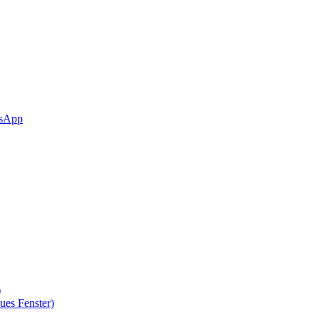
sApp
)
ues Fenster)