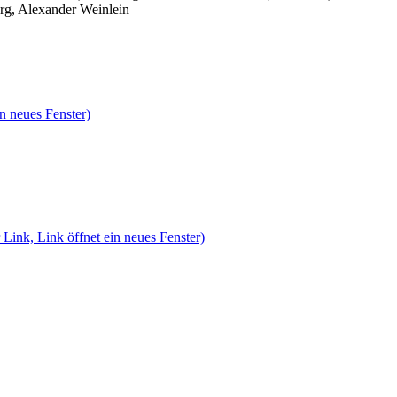
rg, Alexander Weinlein
n neues Fenster)
 Link, Link öffnet ein neues Fenster)