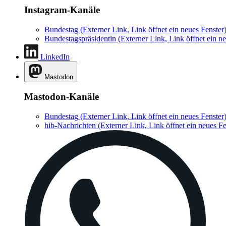
Instagram-Kanäle
Bundestag
(Externer Link, Link öffnet ein neues Fenster
Bundestagspräsidentin
(Externer Link, Link öffnet ein ne
LinkedIn
Mastodon
Mastodon-Kanäle
Bundestag
(Externer Link, Link öffnet ein neues Fenster
hib-Nachrichten
(Externer Link, Link öffnet ein neues Fe