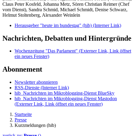
Claus Peter Kosfeld, Johanna Metz, Sören Christian Reimer (Chef
vom Dienst), Sandra Schmid, Michael Schmidt, Denise Schwarz,
Helmut Stoltenberg, Alexander Weinlein
Herausgeber "heute im bundestag" (hib)
(Interner Link)
Nachrichten, Debatten und Hintergründe
Wochenzeitung "Das Parlament"
(Externer Link, Link öffnet
ein neues Fenster)
Abonnement
Newsletter abonnieren
RSS-Dienste
(Interner Link)
hib_Nachrichten im Mikroblogging-Dienst BlueSky
hib_Nachrichten im Mikroblogging-Dienst Mastodon
(Externer Link, Link öffnet ein neues Fenster)
Startseite
Presse
Kurzmeldungen (hib)
zurück zu:
Presse
()