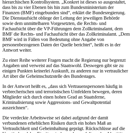
hierarchischen Kontrollsystem. „Konkret ist dieses so ausgestaltet,
dass bis zu vier Ebenen bis hin zum Bundesministerium der
Finanzen (BMF) eingebunden sind“, erklärt die Bundesregierung.
Die Dienstaufsicht obliege der Leitung der jeweiligen Behörde
sowie dem unmittelbaren Vorgesetzten, die Rechts- und
Fachaufsicht über die VP-Führungen dem Zollkriminalamt, dem
BMF die Rechts- und Fachaufsicht über das Zollkriminalamt. „Dem
BMF wird in Fällen von Bedeutung ohne Angabe von
personenbezogenen Daten der Quelle berichtet“, heißt es in der
Antwort weiter.
Zu einer Reihe weiterer Fragen macht die Regierung nur begrenzt
Angaben und verweist auf das Staatswohl. Deswegen gibt sie zu
einigen Punkten keinerlei Auskunft, zu anderen nur in vertraulicher
Art über die Geheimschutzstelle des Bundestages.
In der Antwort heißt es, „dass sich Vertrauenspersonen häufig in
verbrecherischen und terroristischen Umfeldern bewegen, deren
Mitglieder sich durch einen hohen Grad an Staatsferne,
Kriminalisierung sowie Aggressions- und Gewaltpotential
auszeichnen“.
Die verdeckte Arbeitsweise sei dabei aufgrund der damit
verbundenen erheblichen Risiken durch ein hohes Maß an
Vertraulichkeit und Geheimhaltung geprägt. Rückschlüsse auf die