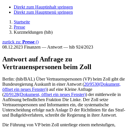
Direkt zum Hauptinhalt springen
Direkt zum Hauptmenü springen
Startseite
Presse
Kurzmeldungen (hib)
zurück zu:
Presse
()
08.12.2023
Finanzen — Antwort — hib 924/2023
Antwort auf Anfrage zu
Vertrauenspersonen beim Zoll
Berlin: (hib/BAL) Über Vertrauenspersonen (VP) beim Zoll gibt die
Bundesregierung Auskunft in einer Antwort (
20/9530
(Dokument,
öffnet ein neues Fenster)
) auf eine Kleine Anfrage
(
20/9128
(Dokument, öffnet ein neues Fenster)
) der mittlerweile in
Auflösung befindlichen Fraktion Die Linke. Der Zoll setze
Vertrauenspersonen und Informanten ein, die systematische
Unterscheidung erfolge nach Anlage D der Richtlinien für das Straf-
und Bußgeldverfahren, schreibt die Regierung in ihrer Antwort.
Die Führung von VP beim Zoll unterliege einem mehrstufigen,