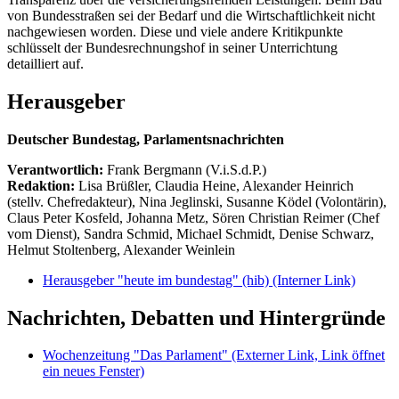
von Bundesstraßen sei der Bedarf und die Wirtschaftlichkeit nicht
nachgewiesen worden. Diese und viele andere Kritikpunkte
schlüsselt der Bundesrechnungshof in seiner Unterrichtung
detailliert auf.
Herausgeber
Deutscher Bundestag, Parlamentsnachrichten
Verantwortlich:
Frank Bergmann (V.i.S.d.P.)
Redaktion:
Lisa Brüßler, Claudia Heine, Alexander Heinrich
(stellv. Chefredakteur), Nina Jeglinski,
Susanne Ködel (Volontärin),
Claus Peter Kosfeld, Johanna Metz, Sören Christian Reimer (Chef
vom Dienst), Sandra Schmid, Michael Schmidt, Denise Schwarz,
Helmut Stoltenberg, Alexander Weinlein
Herausgeber "heute im bundestag" (hib)
(Interner Link)
Nachrichten, Debatten und Hintergründe
Wochenzeitung "Das Parlament"
(Externer Link, Link öffnet
ein neues Fenster)