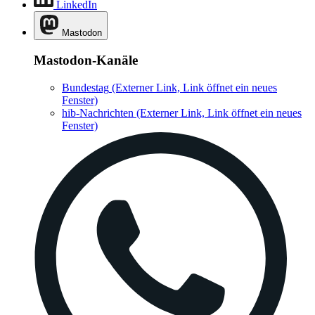
LinkedIn
Mastodon
Mastodon-Kanäle
Bundestag
(Externer Link, Link öffnet ein neues
Fenster)
hib-Nachrichten
(Externer Link, Link öffnet ein neues
Fenster)