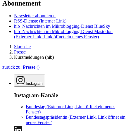
Abonnement
Newsletter abonnieren
RSS-Dienste
(Interner Link)
hib_Nachrichten im Mikroblogging-Dienst BlueSky
hib_Nachrichten im Mikroblogging-Dienst Mastodon
(Externer Link, Link öffnet ein neues Fenster)
Startseite
Presse
Kurzmeldungen (hib)
zurück zu:
Presse
()
Instagram
Instagram-Kanäle
Bundestag
(Externer Link, Link öffnet ein neues
Fenster)
Bundestagspräsidentin
(Externer Link, Link öffnet ein
neues Fenster)