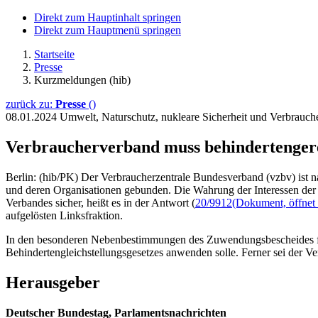
Direkt zum Hauptinhalt springen
Direkt zum Hauptmenü springen
Startseite
Presse
Kurzmeldungen (hib)
zurück zu:
Presse
()
08.01.2024
Umwelt, Naturschutz, nukleare Sicherheit und Verbrauc
Verbraucherverband muss behindertengere
Berlin: (hib/PK) Der Verbraucherzentrale Bundesverband (vzbv) is
und deren Organisationen gebunden. Die Wahrung der Interessen der 
Verbandes sicher, heißt es in der Antwort (
20/9912
(Dokument, öffnet 
aufgelösten Linksfraktion.
In den besonderen Nebenbestimmungen des Zuwendungsbescheides für d
Behindertengleichstellungsgesetzes anwenden solle. Ferner sei der V
Herausgeber
Deutscher Bundestag, Parlamentsnachrichten