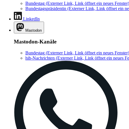
Bundestag
(Externer Link, Link öffnet ein neues Fenster
Bundestagspräsidentin
(Externer Link, Link öffnet ein ne
LinkedIn
Mastodon
Mastodon-Kanäle
Bundestag
(Externer Link, Link öffnet ein neues Fenster
hib-Nachrichten
(Externer Link, Link öffnet ein neues Fe