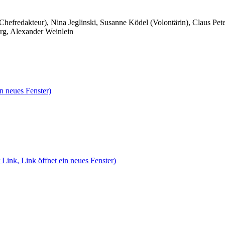
 Chefredakteur), Nina Jeglinski,
Susanne Ködel (Volontärin),
Claus Pet
rg, Alexander Weinlein
n neues Fenster)
 Link, Link öffnet ein neues Fenster)