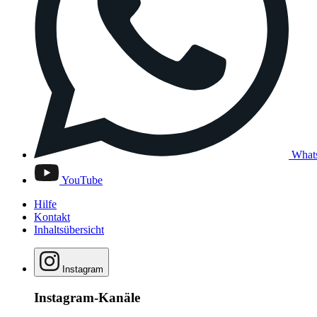
What
YouTube
Hilfe
Kontakt
Inhaltsübersicht
Instagram
Instagram-Kanäle