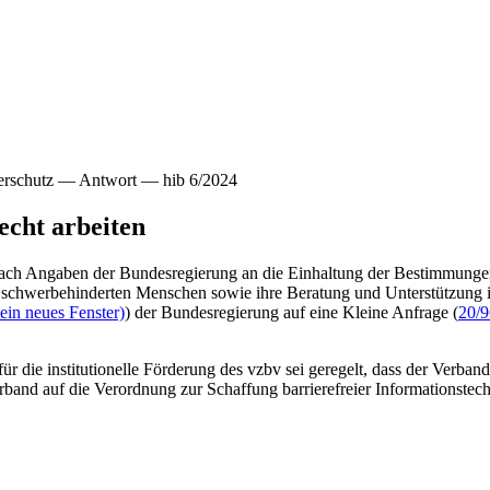
herschutz — Antwort — hib 6/2024
cht arbeiten
t nach Angaben der Bundesregierung an die Einhaltung der Bestimmung
schwerbehinderten Menschen sowie ihre Beratung und Unterstützung in
ein neues Fenster)
) der Bundesregierung auf eine Kleine Anfrage (
20/
ie institutionelle Förderung des vzbv sei geregelt, dass der Verband
erband auf die Verordnung zur Schaffung barrierefreier Informationst