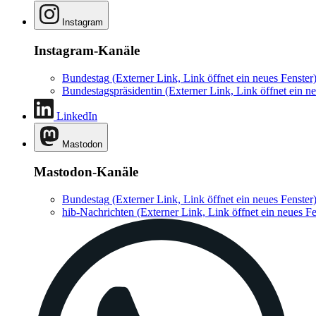
Instagram
Instagram-Kanäle
Bundestag
(Externer Link, Link öffnet ein neues Fenster
Bundestagspräsidentin
(Externer Link, Link öffnet ein ne
LinkedIn
Mastodon
Mastodon-Kanäle
Bundestag
(Externer Link, Link öffnet ein neues Fenster
hib-Nachrichten
(Externer Link, Link öffnet ein neues Fe