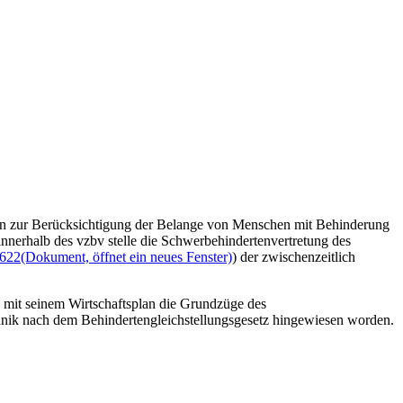
en zur Berücksichtigung der Belange von Menschen mit Behinderung
nerhalb des vzbv stelle die Schwerbehindertenvertretung des
9622
(Dokument, öffnet ein neues Fenster)
) der zwischenzeitlich
 mit seinem Wirtschaftsplan die Grundzüge des
echnik nach dem Behindertengleichstellungsgesetz hingewiesen worden.