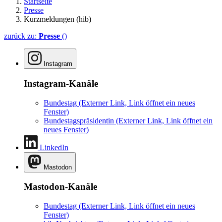
Startseite
Presse
Kurzmeldungen (hib)
zurück zu:
Presse
()
Instagram
Instagram-Kanäle
Bundestag
(Externer Link, Link öffnet ein neues
Fenster)
Bundestagspräsidentin
(Externer Link, Link öffnet ein
neues Fenster)
LinkedIn
Mastodon
Mastodon-Kanäle
Bundestag
(Externer Link, Link öffnet ein neues
Fenster)