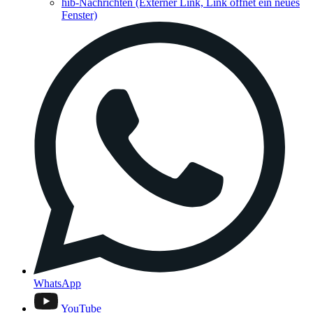
hib-Nachrichten
(Externer Link, Link öffnet ein neues
Fenster)
WhatsApp
YouTube