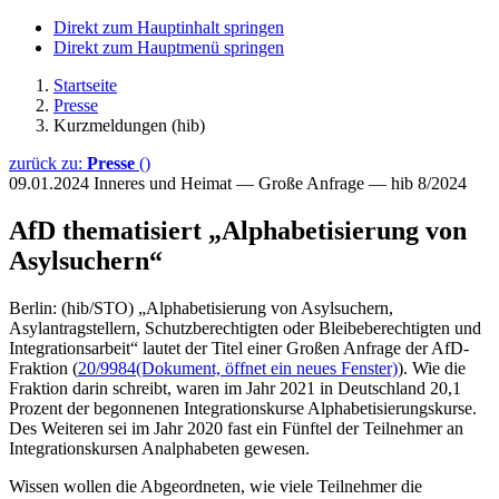
Direkt zum Hauptinhalt springen
Direkt zum Hauptmenü springen
Startseite
Presse
Kurzmeldungen (hib)
zurück zu:
Presse
()
09.01.2024
Inneres und Heimat — Große Anfrage — hib 8/2024
AfD thematisiert „Alphabetisierung von
Asylsuchern“
Berlin: (hib/STO) „Alphabetisierung von Asylsuchern,
Asylantragstellern, Schutzberechtigten oder Bleibeberechtigten und
Integrationsarbeit“ lautet der Titel einer Großen Anfrage der AfD-
Fraktion (
20/9984
(Dokument, öffnet ein neues Fenster)
). Wie die
Fraktion darin schreibt, waren im Jahr 2021 in Deutschland 20,1
Prozent der begonnenen Integrationskurse Alphabetisierungskurse.
Des Weiteren sei im Jahr 2020 fast ein Fünftel der Teilnehmer an
Integrationskursen Analphabeten gewesen.
Wissen wollen die Abgeordneten, wie viele Teilnehmer die