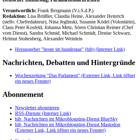
Verantwortlich:
Frank Bergmann (V.i.S.d.P.)
Redaktion:
Lisa Brüßler, Claudia Heine, Alexander Heinrich
(stellv. Chefredakteur), Nina Jeglinski,
Susanne Ködel (Volontärin),
Claus Peter Kosfeld, Johanna Metz, Sören Christian Reimer (Chef
vom Dienst), Sandra Schmid, Michael Schmidt, Denise Schwarz,
Helmut Stoltenberg, Alexander Weinlein
Herausgeber "heute im bundestag" (hib)
(Interner Link)
Nachrichten, Debatten und Hintergründe
Wochenzeitung "Das Parlament"
(Externer Link, Link öffnet
ein neues Fenster)
Abonnement
Newsletter abonnieren
RSS-Dienste
(Interner Link)
hib_Nachrichten im Mikroblogging-Dienst BlueSky
hib_Nachrichten im Mikroblogging-Dienst Mastodon
(Externer Link, Link öffnet ein neues Fenster)