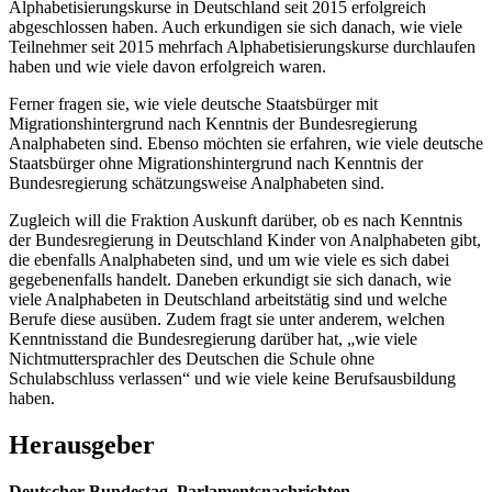
Alphabetisierungskurse in Deutschland seit 2015 erfolgreich
abgeschlossen haben. Auch erkundigen sie sich danach, wie viele
Teilnehmer seit 2015 mehrfach Alphabetisierungskurse durchlaufen
haben und wie viele davon erfolgreich waren.
Ferner fragen sie, wie viele deutsche Staatsbürger mit
Migrationshintergrund nach Kenntnis der Bundesregierung
Analphabeten sind. Ebenso möchten sie erfahren, wie viele deutsche
Staatsbürger ohne Migrationshintergrund nach Kenntnis der
Bundesregierung schätzungsweise Analphabeten sind.
Zugleich will die Fraktion Auskunft darüber, ob es nach Kenntnis
der Bundesregierung in Deutschland Kinder von Analphabeten gibt,
die ebenfalls Analphabeten sind, und um wie viele es sich dabei
gegebenenfalls handelt. Daneben erkundigt sie sich danach, wie
viele Analphabeten in Deutschland arbeitstätig sind und welche
Berufe diese ausüben. Zudem fragt sie unter anderem, welchen
Kenntnisstand die Bundesregierung darüber hat, „wie viele
Nichtmuttersprachler des Deutschen die Schule ohne
Schulabschluss verlassen“ und wie viele keine Berufsausbildung
haben.
Herausgeber
Deutscher Bundestag, Parlamentsnachrichten