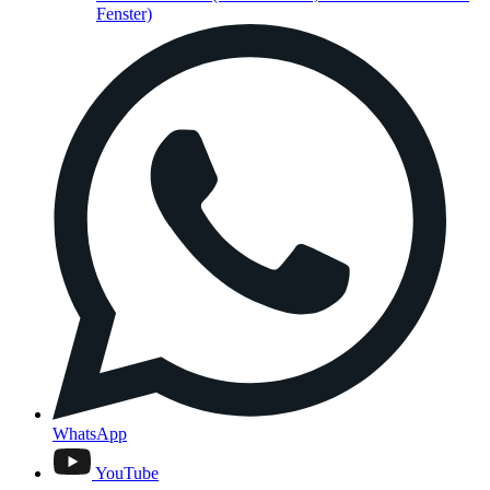
Fenster)
WhatsApp
YouTube