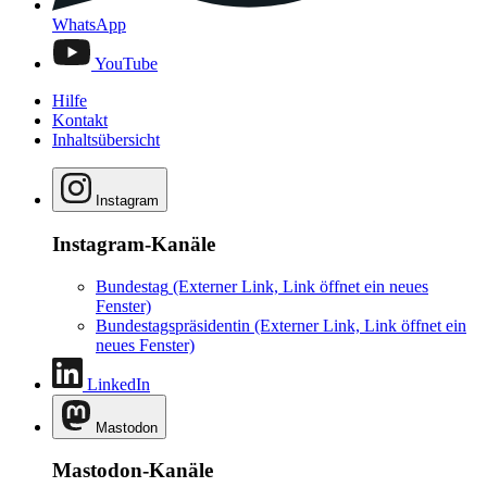
WhatsApp
YouTube
Hilfe
Kontakt
Inhaltsübersicht
Instagram
Instagram-Kanäle
Bundestag
(Externer Link, Link öffnet ein neues
Fenster)
Bundestagspräsidentin
(Externer Link, Link öffnet ein
neues Fenster)
LinkedIn
Mastodon
Mastodon-Kanäle