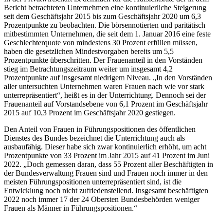
Bericht betrachteten Unternehmen eine kontinuierliche Steigerung
seit dem Geschäftsjahr 2015 bis zum Geschäftsjahr 2020 um 6,3
Prozentpunkte zu beobachten. Die börsennotierten und paritätisch
mitbestimmten Unternehmen, die seit dem 1. Januar 2016 eine feste
Geschlechterquote von mindestens 30 Prozent erfüllen müssen,
haben die gesetzlichen Mindestvorgaben bereits um 5,5
Prozentpunkte überschritten. Der Frauenanteil in den Vorständen
stieg im Betrachtungszeitraum weiter um insgesamt 4,2
Prozentpunkte auf insgesamt niedrigem Niveau. „In den Vorständen
aller untersuchten Unternehmen waren Frauen nach wie vor stark
unterrepräsentiert“, heißt es in der Unterrichtung. Dennoch sei der
Frauenanteil auf Vorstandsebene von 6,1 Prozent im Geschäftsjahr
2015 auf 10,3 Prozent im Geschäftsjahr 2020 gestiegen.
Den Anteil von Frauen in Führungspositionen des öffentlichen
Dienstes des Bundes bezeichnet die Unterrichtung auch als
ausbaufähig. Dieser habe sich zwar kontinuierlich erhöht, um acht
Prozentpunkte von 33 Prozent im Jahr 2015 auf 41 Prozent im Juni
2022. „Doch gemessen daran, dass 55 Prozent aller Beschäftigten in
der Bundesverwaltung Frauen sind und Frauen noch immer in den
meisten Führungspositionen unterrepräsentiert sind, ist die
Entwicklung noch nicht zufriedenstellend. Insgesamt beschäftigten
2022 noch immer 17 der 24 Obersten Bundesbehörden weniger
Frauen als Männer in Führungspositionen.“