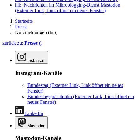
hib_Nachrichten im Mikroblogging-Dienst Mastodon
(Externer Link, Link öffnet ein neues Fenster)
Startseite
Presse
Kurzmeldungen (hib)
zurück zu:
Presse
()
Instagram
Instagram-Kanäle
Bundestag
(Externer Link, Link öffnet ein neues
Fenster)
Bundestagspräsidentin
(Externer Link, Link öffnet ein
neues Fenster)
LinkedIn
Mastodon
Mastodon-Kanäle