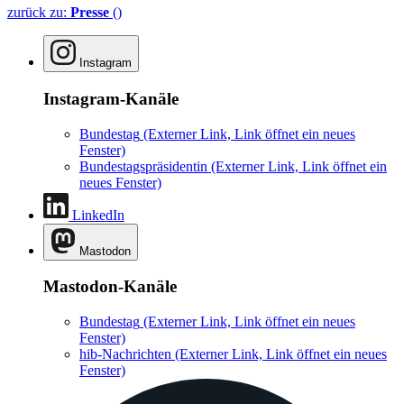
zurück zu:
Presse
()
Instagram
Instagram-Kanäle
Bundestag
(Externer Link, Link öffnet ein neues
Fenster)
Bundestagspräsidentin
(Externer Link, Link öffnet ein
neues Fenster)
LinkedIn
Mastodon
Mastodon-Kanäle
Bundestag
(Externer Link, Link öffnet ein neues
Fenster)
hib-Nachrichten
(Externer Link, Link öffnet ein neues
Fenster)