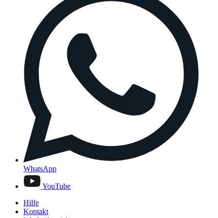
WhatsApp
YouTube
Hilfe
Kontakt