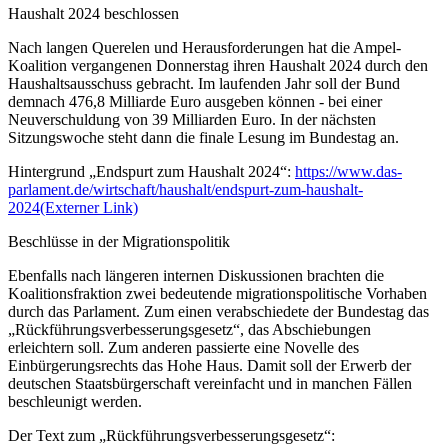
Haushalt 2024 beschlossen
Nach langen Querelen und Herausforderungen hat die Ampel-
Koalition vergangenen Donnerstag ihren Haushalt 2024 durch den
Haushaltsausschuss gebracht. Im laufenden Jahr soll der Bund
demnach 476,8 Milliarde Euro ausgeben können - bei einer
Neuverschuldung von 39 Milliarden Euro. In der nächsten
Sitzungswoche steht dann die finale Lesung im Bundestag an.
Hintergrund „Endspurt zum Haushalt 2024“:
https://www.das-
parlament.de/wirtschaft/haushalt/endspurt-zum-haushalt-
2024
(Externer Link)
Beschlüsse in der Migrationspolitik
Ebenfalls nach längeren internen Diskussionen brachten die
Koalitionsfraktion zwei bedeutende migrationspolitische Vorhaben
durch das Parlament. Zum einen verabschiedete der Bundestag das
„Rückführungsverbesserungsgesetz“, das Abschiebungen
erleichtern soll. Zum anderen passierte eine Novelle des
Einbürgerungsrechts das Hohe Haus. Damit soll der Erwerb der
deutschen Staatsbürgerschaft vereinfacht und in manchen Fällen
beschleunigt werden.
Der Text zum „Rückführungsverbesserungsgesetz“: