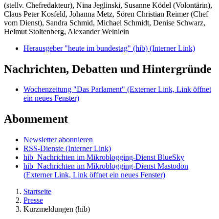
(stellv. Chefredakteur), Nina Jeglinski,
Susanne Ködel (Volontärin),
Claus Peter Kosfeld, Johanna Metz, Sören Christian Reimer (Chef
vom Dienst), Sandra Schmid, Michael Schmidt, Denise Schwarz,
Helmut Stoltenberg, Alexander Weinlein
Herausgeber "heute im bundestag" (hib)
(Interner Link)
Nachrichten, Debatten und Hintergründe
Wochenzeitung "Das Parlament"
(Externer Link, Link öffnet
ein neues Fenster)
Abonnement
Newsletter abonnieren
RSS-Dienste
(Interner Link)
hib_Nachrichten im Mikroblogging-Dienst BlueSky
hib_Nachrichten im Mikroblogging-Dienst Mastodon
(Externer Link, Link öffnet ein neues Fenster)
Startseite
Presse
Kurzmeldungen (hib)