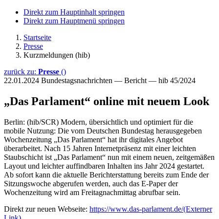
Direkt zum Hauptinhalt springen
Direkt zum Hauptmenü springen
Startseite
Presse
Kurzmeldungen (hib)
zurück zu:
Presse
()
22.01.2024
Bundestagsnachrichten — Bericht — hib 45/2024
„Das Parlament“ online mit neuem Look
Berlin: (hib/SCR) Modern, übersichtlich und optimiert für die
mobile Nutzung: Die vom Deutschen Bundestag herausgegeben
Wochenzeitung „Das Parlament“ hat ihr digitales Angebot
überarbeitet. Nach 15 Jahren Internetpräsenz mit einer leichten
Staubschicht ist „Das Parlament“ nun mit einem neuen, zeitgemäßen
Layout und leichter auffindbaren Inhalten ins Jahr 2024 gestartet.
Ab sofort kann die aktuelle Berichterstattung bereits zum Ende der
Sitzungswoche abgerufen werden, auch das E-Paper der
Wochenzeitung wird am Freitagnachmittag abrufbar sein.
Direkt zur neuen Webseite:
https://www.das-parlament.de/
(Externer
Link)