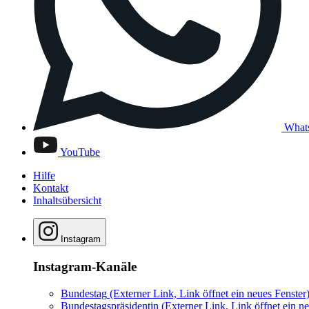
What
YouTube
Hilfe
Kontakt
Inhaltsübersicht
Instagram
Instagram-Kanäle
Bundestag
(Externer Link, Link öffnet ein neues Fenster
Bundestagspräsidentin
(Externer Link, Link öffnet ein ne