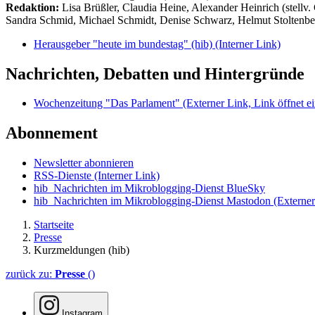
Redaktion:
Lisa Brüßler, Claudia Heine, Alexander Heinrich (stellv.
Sandra Schmid, Michael Schmidt, Denise Schwarz, Helmut Stoltenbe
Herausgeber "heute im bundestag" (hib)
(Interner Link)
Nachrichten, Debatten und Hintergründe
Wochenzeitung "Das Parlament"
(Externer Link, Link öffnet ei
Abonnement
Newsletter abonnieren
RSS-Dienste
(Interner Link)
hib_Nachrichten im Mikroblogging-Dienst BlueSky
hib_Nachrichten im Mikroblogging-Dienst Mastodon
(Externer
Startseite
Presse
Kurzmeldungen (hib)
zurück zu:
Presse
()
Instagram