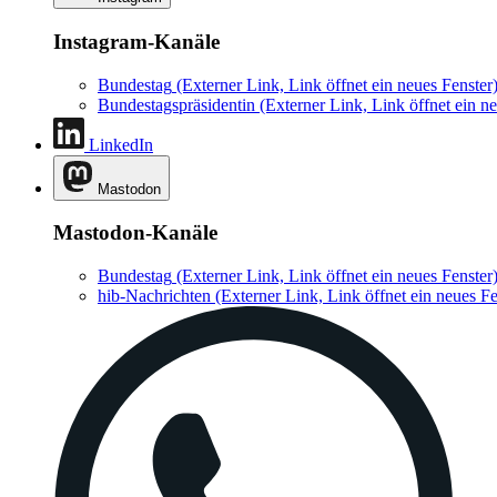
Instagram-Kanäle
Bundestag
(Externer Link, Link öffnet ein neues Fenster
Bundestagspräsidentin
(Externer Link, Link öffnet ein ne
LinkedIn
Mastodon
Mastodon-Kanäle
Bundestag
(Externer Link, Link öffnet ein neues Fenster
hib-Nachrichten
(Externer Link, Link öffnet ein neues Fe