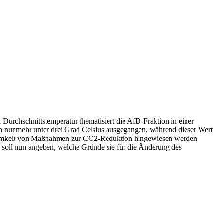
rchschnittstemperatur thematisiert die AfD-Fraktion in einer
n nunmehr unter drei Grad Celsius ausgegangen, während dieser Wert
irksamkeit von Maßnahmen zur CO2-Reduktion hingewiesen werden
g soll nun angeben, welche Gründe sie für die Änderung des