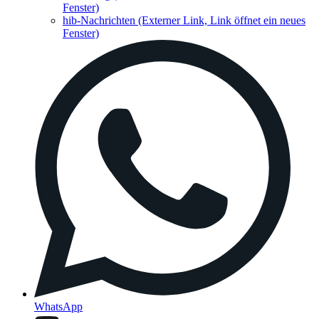
Fenster)
hib-Nachrichten
(Externer Link, Link öffnet ein neues
Fenster)
WhatsApp