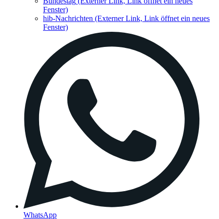
Bundestag
(Externer Link, Link öffnet ein neues
Fenster)
hib-Nachrichten
(Externer Link, Link öffnet ein neues
Fenster)
WhatsApp