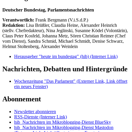
Deutscher Bundestag, Parlamentsnachrichten
Verantwortlich:
Frank Bergmann (V.i.S.d.P.)
Redaktion:
Lisa Brüßler, Claudia Heine, Alexander Heinrich
(stellv. Chefredakteur), Nina Jeglinski,
Susanne Ködel (Volontärin),
Claus Peter Kosfeld, Johanna Metz, Sören Christian Reimer (Chef
vom Dienst), Sandra Schmid, Michael Schmidt, Denise Schwarz,
Helmut Stoltenberg, Alexander Weinlein
Herausgeber "heute im bundestag" (hib)
(Interner Link)
Nachrichten, Debatten und Hintergründe
Wochenzeitung "Das Parlament"
(Externer Link, Link öffnet
ein neues Fenster)
Abonnement
Newsletter abonnieren
RSS-Dienste
(Interner Link)
hib_Nachrichten im Mikroblogging-Dienst BlueSky
hib_Nachrichten im Mikroblogging-Dienst Mastodon