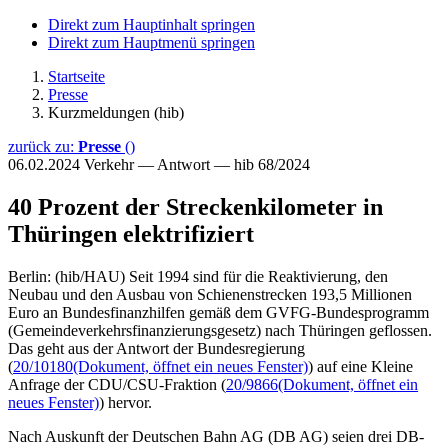
Direkt zum Hauptinhalt springen
Direkt zum Hauptmenü springen
Startseite
Presse
Kurzmeldungen (hib)
zurück zu:
Presse
()
06.02.2024
Verkehr — Antwort — hib 68/2024
40 Prozent der Streckenkilometer in
Thüringen elektrifiziert
Berlin: (hib/HAU) Seit 1994 sind für die Reaktivierung, den
Neubau und den Ausbau von Schienenstrecken 193,5 Millionen
Euro an Bundesfinanzhilfen gemäß dem GVFG-Bundesprogramm
(Gemeindeverkehrsfinanzierungsgesetz) nach Thüringen geflossen.
Das geht aus der Antwort der Bundesregierung
(
20/10180
(Dokument, öffnet ein neues Fenster)
) auf eine Kleine
Anfrage der CDU/CSU-Fraktion (
20/9866
(Dokument, öffnet ein
neues Fenster)
) hervor.
Nach Auskunft der Deutschen Bahn AG (DB AG) seien drei DB-