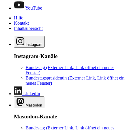
YouTube
Hilfe
Kontakt
Inhaltsübersicht
Instagram
Instagram-Kanäle
Bundestag
(Externer Link, Link öffnet ein neues
Fenster)
Bundestagspräsidentin
(Externer Link, Link öffnet ein
neues Fenster)
LinkedIn
Mastodon
Mastodon-Kanäle
Bundestag
(Externer Link, Link öffnet ein neues