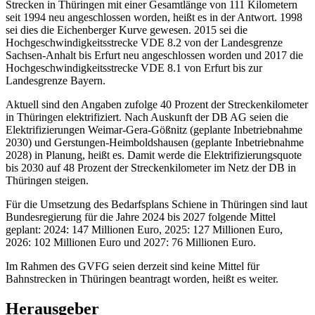
Strecken in Thüringen mit einer Gesamtlänge von 111 Kilometern
seit 1994 neu angeschlossen worden, heißt es in der Antwort. 1998
sei dies die Eichenberger Kurve gewesen. 2015 sei die
Hochgeschwindigkeitsstrecke VDE 8.2 von der Landesgrenze
Sachsen-Anhalt bis Erfurt neu angeschlossen worden und 2017 die
Hochgeschwindigkeitsstrecke VDE 8.1 von Erfurt bis zur
Landesgrenze Bayern.
Aktuell sind den Angaben zufolge 40 Prozent der Streckenkilometer
in Thüringen elektrifiziert. Nach Auskunft der DB AG seien die
Elektrifizierungen Weimar-Gera-Gößnitz (geplante Inbetriebnahme
2030) und Gerstungen-Heimboldshausen (geplante Inbetriebnahme
2028) in Planung, heißt es. Damit werde die Elektrifizierungsquote
bis 2030 auf 48 Prozent der Streckenkilometer im Netz der DB in
Thüringen steigen.
Für die Umsetzung des Bedarfsplans Schiene in Thüringen sind laut
Bundesregierung für die Jahre 2024 bis 2027 folgende Mittel
geplant: 2024: 147 Millionen Euro, 2025: 127 Millionen Euro,
2026: 102 Millionen Euro und 2027: 76 Millionen Euro.
Im Rahmen des GVFG seien derzeit sind keine Mittel für
Bahnstrecken in Thüringen beantragt worden, heißt es weiter.
Herausgeber