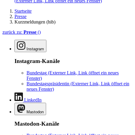
(Externer Link, Link öffnet ein neues Fenster)
Startseite
Presse
Kurzmeldungen (hib)
zurück zu:
Presse
()
Instagram
Instagram-Kanäle
Bundestag
(Externer Link, Link öffnet ein neues
Fenster)
Bundestagspräsidentin
(Externer Link, Link öffnet ein
neues Fenster)
LinkedIn
Mastodon
Mastodon-Kanäle