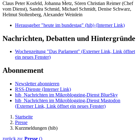
Claus Peter Kosfeld, Johanna Metz, Sören Christian Reimer (Chef
vom Dienst), Sandra Schmid, Michael Schmidt, Denise Schwarz,
Helmut Stoltenberg, Alexander Weinlein
Herausgeber "heute im bundestag" (hib)
(Interner Link)
Nachrichten, Debatten und Hintergründe
Wochenzeitung "Das Parlament"
(Externer Link, Link öffnet
ein neues Fenster)
Abonnement
Newsletter abonnieren
RSS-Dienste
(Interner Link)
hib_Nachrichten im Mikroblogging-Dienst BlueSky
hib_Nachrichten im Mikroblogging-Dienst Mastodon
(Externer Link, Link öffnet ein neues Fenster)
Startseite
Presse
Kurzmeldungen (hib)
zurück zu:
Presse
()