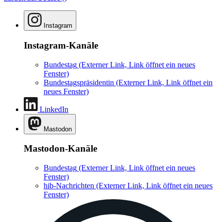
Instagram
Instagram-Kanäle
Bundestag
(Externer Link, Link öffnet ein neues
Fenster)
Bundestagspräsidentin
(Externer Link, Link öffnet ein
neues Fenster)
LinkedIn
Mastodon
Mastodon-Kanäle
Bundestag
(Externer Link, Link öffnet ein neues
Fenster)
hib-Nachrichten
(Externer Link, Link öffnet ein neues
Fenster)