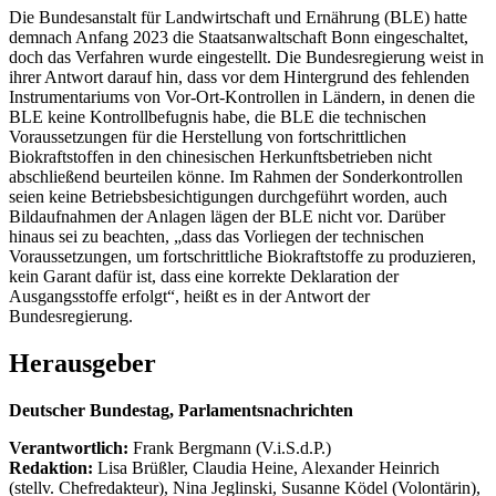
Die Bundesanstalt für Landwirtschaft und Ernährung (BLE) hatte
demnach Anfang 2023 die Staatsanwaltschaft Bonn eingeschaltet,
doch das Verfahren wurde eingestellt. Die Bundesregierung weist in
ihrer Antwort darauf hin, dass vor dem Hintergrund des fehlenden
Instrumentariums von Vor-Ort-Kontrollen in Ländern, in denen die
BLE keine Kontrollbefugnis habe, die BLE die technischen
Voraussetzungen für die Herstellung von fortschrittlichen
Biokraftstoffen in den chinesischen Herkunftsbetrieben nicht
abschließend beurteilen könne. Im Rahmen der Sonderkontrollen
seien keine Betriebsbesichtigungen durchgeführt worden, auch
Bildaufnahmen der Anlagen lägen der BLE nicht vor. Darüber
hinaus sei zu beachten, „dass das Vorliegen der technischen
Voraussetzungen, um fortschrittliche Biokraftstoffe zu produzieren,
kein Garant dafür ist, dass eine korrekte Deklaration der
Ausgangsstoffe erfolgt“, heißt es in der Antwort der
Bundesregierung.
Herausgeber
Deutscher Bundestag, Parlamentsnachrichten
Verantwortlich:
Frank Bergmann (V.i.S.d.P.)
Redaktion:
Lisa Brüßler, Claudia Heine, Alexander Heinrich
(stellv. Chefredakteur), Nina Jeglinski,
Susanne Ködel (Volontärin),