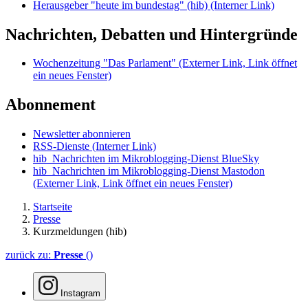
Herausgeber "heute im bundestag" (hib)
(Interner Link)
Nachrichten, Debatten und Hintergründe
Wochenzeitung "Das Parlament"
(Externer Link, Link öffnet
ein neues Fenster)
Abonnement
Newsletter abonnieren
RSS-Dienste
(Interner Link)
hib_Nachrichten im Mikroblogging-Dienst BlueSky
hib_Nachrichten im Mikroblogging-Dienst Mastodon
(Externer Link, Link öffnet ein neues Fenster)
Startseite
Presse
Kurzmeldungen (hib)
zurück zu:
Presse
()
Instagram