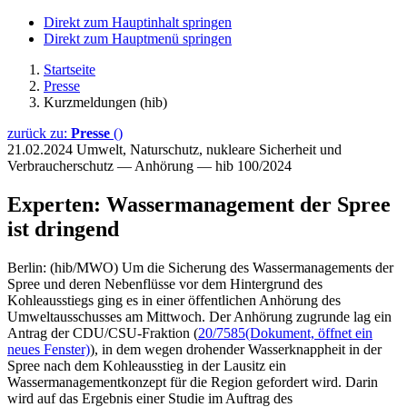
Direkt zum Hauptinhalt springen
Direkt zum Hauptmenü springen
Startseite
Presse
Kurzmeldungen (hib)
zurück zu:
Presse
()
21.02.2024
Umwelt, Naturschutz, nukleare Sicherheit und
Verbraucherschutz — Anhörung — hib 100/2024
Experten: Wassermanagement der Spree
ist dringend
Berlin: (hib/MWO) Um die Sicherung des Wassermanagements der
Spree und deren Nebenflüsse vor dem Hintergrund des
Kohleausstiegs ging es in einer öffentlichen Anhörung des
Umweltausschusses am Mittwoch. Der Anhörung zugrunde lag ein
Antrag der CDU/CSU-Fraktion (
20/7585
(Dokument, öffnet ein
neues Fenster)
), in dem wegen drohender Wasserknappheit in der
Spree nach dem Kohleausstieg in der Lausitz ein
Wassermanagementkonzept für die Region gefordert wird. Darin
wird auf das Ergebnis einer Studie im Auftrag des