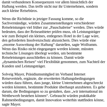
damit verbundenen Konsequenzen vor allem hinsichtlich der
Haftung werden. Das treffe nicht nur ihr Unternehmen, sondern
auch kleine Reisebüros.
Wenn die Richtlinie in jetziger Fassung komme, so die
Sachverständige, würden Zusammenstellungen verschiedener
Reiseleistungen viel früher zur „Pauschalreise“ werden. Dies würde
bedeuten, dass der Reiseanbieter prüfen muss, ob Leistungsträger
wie zum Beispiel ein kleines, entlegenes Hotel in der Lage wäre,
den geforderten Insolvenzschutz abzusichern. Dies würde eine
„enorme Ausweitung der Haftung“ darstellen, sagte Wolframm.
Wenn das Risiko nicht eingegangen werden könnte, müssten
technische Lösungen überlegt werden, um bestimmte
Reiseleistungen ausschließen zu können. Damit würde
„dynamischen Reisen“ viel Flexibilität genommen, zum Nachteil der
Kunden und Leistungsträger.
Solveig Mayer, Präsidiumsmitglied im Verband Internet
Reisevertrieb, ergänzte, die erweiterten Haftungsbedingungen
würden dazu führen, dass junge, kleine Unternehmen abgeschreckt
werden könnten, bestimmte Produkte überhaupt anzubieten. Es gehe
darum, die Bedingungen so zu gestalten, dass „wir international im
Wettbewerb bestehen können“. Gebraucht würden praktikable
Rahmenbedingungen, damit Innovation weiterhin stattfinden könne,
sagte Mayer.