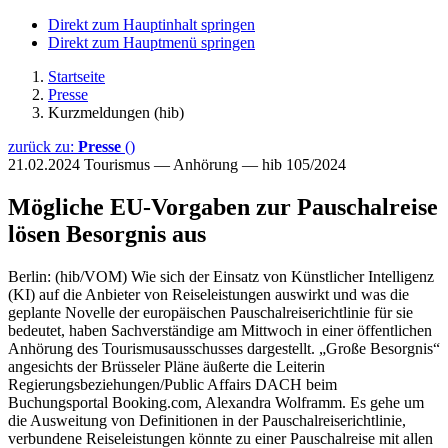
Direkt zum Hauptinhalt springen
Direkt zum Hauptmenü springen
Startseite
Presse
Kurzmeldungen (hib)
zurück zu:
Presse
()
21.02.2024
Tourismus — Anhörung — hib 105/2024
Mögliche EU-Vorgaben zur Pauschalreise
lösen Besorgnis aus
Berlin: (hib/VOM) Wie sich der Einsatz von Künstlicher Intelligenz
(KI) auf die Anbieter von Reiseleistungen auswirkt und was die
geplante Novelle der europäischen Pauschalreiserichtlinie für sie
bedeutet, haben Sachverständige am Mittwoch in einer öffentlichen
Anhörung des Tourismusausschusses dargestellt. „Große Besorgnis“
angesichts der Brüsseler Pläne äußerte die Leiterin
Regierungsbeziehungen/Public Affairs DACH beim
Buchungsportal Booking.com, Alexandra Wolframm. Es gehe um
die Ausweitung von Definitionen in der Pauschalreiserichtlinie,
verbundene Reiseleistungen könnte zu einer Pauschalreise mit allen