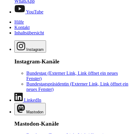
WhatsApp
YouTube
Hilfe
Kontakt
Inhaltsübersicht
Instagram
Instagram-Kanäle
Bundestag
(Externer Link, Link öffnet ein neues
Fenster)
Bundestagspräsidentin
(Externer Link, Link öffnet ein
neues Fenster)
LinkedIn
Mastodon
Mastodon-Kanäle