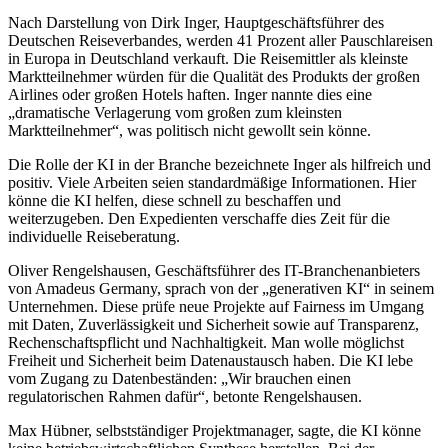
Nach Darstellung von Dirk Inger, Hauptgeschäftsführer des
Deutschen Reiseverbandes, werden 41 Prozent aller Pauschlareisen
in Europa in Deutschland verkauft. Die Reisemittler als kleinste
Marktteilnehmer würden für die Qualität des Produkts der großen
Airlines oder großen Hotels haften. Inger nannte dies eine
„dramatische Verlagerung vom großen zum kleinsten
Marktteilnehmer“, was politisch nicht gewollt sein könne.
Die Rolle der KI in der Branche bezeichnete Inger als hilfreich und
positiv. Viele Arbeiten seien standardmäßige Informationen. Hier
könne die KI helfen, diese schnell zu beschaffen und
weiterzugeben. Den Expedienten verschaffe dies Zeit für die
individuelle Reiseberatung.
Oliver Rengelshausen, Geschäftsführer des IT-Branchenanbieters
von Amadeus Germany, sprach von der „generativen KI“ in seinem
Unternehmen. Diese prüfe neue Projekte auf Fairness im Umgang
mit Daten, Zuverlässigkeit und Sicherheit sowie auf Transparenz,
Rechenschaftspflicht und Nachhaltigkeit. Man wolle möglichst
Freiheit und Sicherheit beim Datenaustausch haben. Die KI lebe
vom Zugang zu Datenbeständen: „Wir brauchen einen
regulatorischen Rahmen dafür“, betonte Rengelshausen.
Max Hübner, selbstständiger Projektmanager, sagte, die KI könne