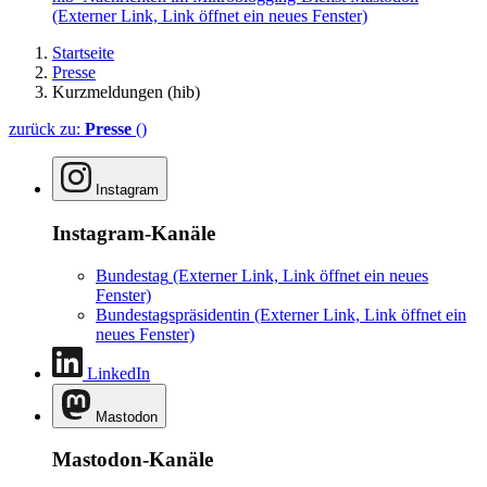
(Externer Link, Link öffnet ein neues Fenster)
Startseite
Presse
Kurzmeldungen (hib)
zurück zu:
Presse
()
Instagram
Instagram-Kanäle
Bundestag
(Externer Link, Link öffnet ein neues
Fenster)
Bundestagspräsidentin
(Externer Link, Link öffnet ein
neues Fenster)
LinkedIn
Mastodon
Mastodon-Kanäle