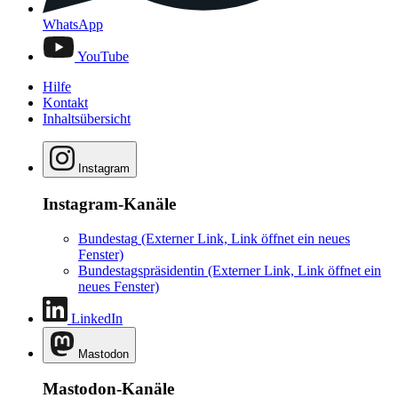
WhatsApp
YouTube
Hilfe
Kontakt
Inhaltsübersicht
Instagram
Instagram-Kanäle
Bundestag
(Externer Link, Link öffnet ein neues
Fenster)
Bundestagspräsidentin
(Externer Link, Link öffnet ein
neues Fenster)
LinkedIn
Mastodon
Mastodon-Kanäle