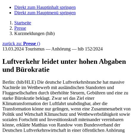
Direkt zum Hauptinhalt springen
Direkt zum Hauptmenü springen
Startseite
Presse
Kurzmeldungen (hib)
zurück zu:
Presse
()
13.03.2024
Tourismus — Anhörung — hib 152/2024
Luftverkehr leidet unter hohen Abgaben
und Bürokratie
Berlin: (hib/HLE) Die deutsche Luftverkehrsbranche hat massive
Nachteile im Wettbewerb mit ausländischen Standorten und
Fluggesellschaften durch überhöhte Steuern, Gebühren und eine zu
starke Bürokratie beklagt. Zwar sei das Ziel einer
Klimatransformation der Luftfahrt unabdingbar, aber die
Transformation könne nur gelingen, wenn eine Zusammenarbeit von
Politik und Wirtschaft Klimaschutz und Wettbewerbsfähigkeit sowie
sozialen Fortschritt und Investitionskraft miteinander vereinbaren
könne, erklärte Matthias von Randow vom Bundesverband der
Deutschen Luftverkehrswirtschaft in einer öffentlichen Anhörung