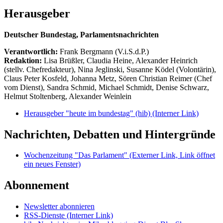
Herausgeber
Deutscher Bundestag, Parlamentsnachrichten
Verantwortlich:
Frank Bergmann (V.i.S.d.P.)
Redaktion:
Lisa Brüßler, Claudia Heine, Alexander Heinrich
(stellv. Chefredakteur), Nina Jeglinski,
Susanne Ködel (Volontärin),
Claus Peter Kosfeld, Johanna Metz, Sören Christian Reimer (Chef
vom Dienst), Sandra Schmid, Michael Schmidt, Denise Schwarz,
Helmut Stoltenberg, Alexander Weinlein
Herausgeber "heute im bundestag" (hib)
(Interner Link)
Nachrichten, Debatten und Hintergründe
Wochenzeitung "Das Parlament"
(Externer Link, Link öffnet
ein neues Fenster)
Abonnement
Newsletter abonnieren
RSS-Dienste
(Interner Link)