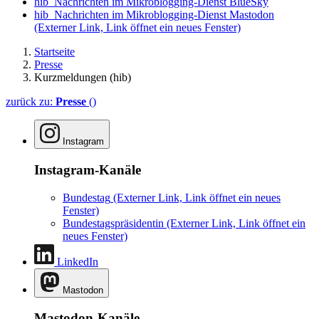
hib_Nachrichten im Mikroblogging-Dienst BlueSky
hib_Nachrichten im Mikroblogging-Dienst Mastodon
(Externer Link, Link öffnet ein neues Fenster)
Startseite
Presse
Kurzmeldungen (hib)
zurück zu:
Presse
()
Instagram
Instagram-Kanäle
Bundestag
(Externer Link, Link öffnet ein neues
Fenster)
Bundestagspräsidentin
(Externer Link, Link öffnet ein
neues Fenster)
LinkedIn
Mastodon
Mastodon-Kanäle