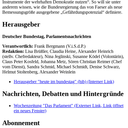
Instrumente der wehrhaften Demokratie nutzen“. So will sie unter
anderem wissen, wie die Bundesregierung das von Faeser als neue
Bemessungsgröße ausgegebene „Gefährdungspotenzial“ definiere.
Herausgeber
Deutscher Bundestag, Parlamentsnachrichten
Verantwortlich:
Frank Bergmann (V.i.S.d.P.)
Redaktion:
Lisa Brüßler, Claudia Heine, Alexander Heinrich
(stellv. Chefredakteur), Nina Jeglinski,
Susanne Ködel (Volontärin),
Claus Peter Kosfeld, Johanna Metz, Sören Christian Reimer (Chef
vom Dienst), Sandra Schmid, Michael Schmidt, Denise Schwarz,
Helmut Stoltenberg, Alexander Weinlein
Herausgeber "heute im bundestag" (hib)
(Interner Link)
Nachrichten, Debatten und Hintergründe
Wochenzeitung "Das Parlament"
(Externer Link, Link öffnet
ein neues Fenster)
Abonnement