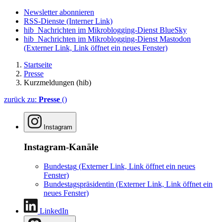
Newsletter abonnieren
RSS-Dienste
(Interner Link)
hib_Nachrichten im Mikroblogging-Dienst BlueSky
hib_Nachrichten im Mikroblogging-Dienst Mastodon
(Externer Link, Link öffnet ein neues Fenster)
Startseite
Presse
Kurzmeldungen (hib)
zurück zu:
Presse
()
Instagram
Instagram-Kanäle
Bundestag
(Externer Link, Link öffnet ein neues
Fenster)
Bundestagspräsidentin
(Externer Link, Link öffnet ein
neues Fenster)
LinkedIn