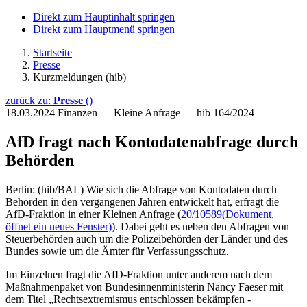
Direkt zum Hauptinhalt springen
Direkt zum Hauptmenü springen
Startseite
Presse
Kurzmeldungen (hib)
zurück zu:
Presse
()
18.03.2024
Finanzen — Kleine Anfrage — hib 164/2024
AfD fragt nach Kontodatenabfrage durch
Behörden
Berlin: (hib/BAL) Wie sich die Abfrage von Kontodaten durch
Behörden in den vergangenen Jahren entwickelt hat, erfragt die
AfD-Fraktion in einer Kleinen Anfrage (
20/10589
(Dokument,
öffnet ein neues Fenster)
). Dabei geht es neben den Abfragen von
Steuerbehörden auch um die Polizeibehörden der Länder und des
Bundes sowie um die Ämter für Verfassungsschutz.
Im Einzelnen fragt die AfD-Fraktion unter anderem nach dem
Maßnahmenpaket von Bundesinnenministerin Nancy Faeser mit
dem Titel „Rechtsextremismus entschlossen bekämpfen -