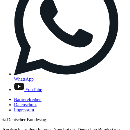
WhatsApp
YouTube
Barrierefreiheit
Datenschutz
Impressum
© Deutscher Bundestag
Ausdruck aus dem Internet-Angebot des Deutschen Bundestages