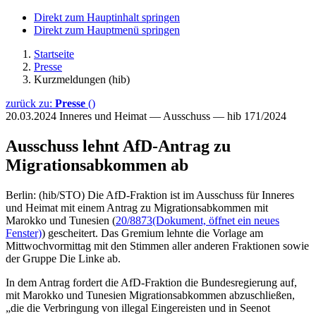
Direkt zum Hauptinhalt springen
Direkt zum Hauptmenü springen
Startseite
Presse
Kurzmeldungen (hib)
zurück zu:
Presse
()
20.03.2024
Inneres und Heimat — Ausschuss — hib 171/2024
Ausschuss lehnt AfD-Antrag zu
Migrationsabkommen ab
Berlin: (hib/STO) Die AfD-Fraktion ist im Ausschuss für Inneres
und Heimat mit einem Antrag zu Migrationsabkommen mit
Marokko und Tunesien (
20/8873
(Dokument, öffnet ein neues
Fenster)
) gescheitert. Das Gremium lehnte die Vorlage am
Mittwochvormittag mit den Stimmen aller anderen Fraktionen sowie
der Gruppe Die Linke ab.
In dem Antrag fordert die AfD-Fraktion die Bundesregierung auf,
mit Marokko und Tunesien Migrationsabkommen abzuschließen,
„die die Verbringung von illegal Eingereisten und in Seenot