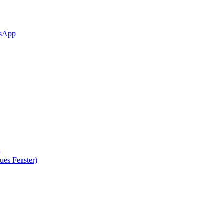
sApp
)
ues Fenster)