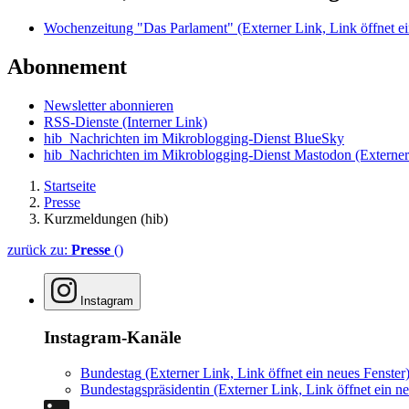
Wochenzeitung "Das Parlament"
(Externer Link, Link öffnet ei
Abonnement
Newsletter abonnieren
RSS-Dienste
(Interner Link)
hib_Nachrichten im Mikroblogging-Dienst BlueSky
hib_Nachrichten im Mikroblogging-Dienst Mastodon
(Externer
Startseite
Presse
Kurzmeldungen (hib)
zurück zu:
Presse
()
Instagram
Instagram-Kanäle
Bundestag
(Externer Link, Link öffnet ein neues Fenster
Bundestagspräsidentin
(Externer Link, Link öffnet ein ne