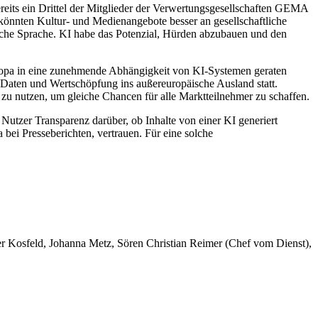
reits ein Drittel der Mitglieder der Verwertungsgesellschaften GEMA
 könnten Kultur- und Medienangebote besser an gesellschaftliche
iche Sprache. KI habe das Potenzial, Hürden abzubauen und den
uropa in eine zunehmende Abhängigkeit von KI-Systemen geraten
 Daten und Wertschöpfung ins außereuropäische Ausland statt.
zu nutzen, um gleiche Chancen für alle Marktteilnehmer zu schaffen.
 Nutzer Transparenz darüber, ob Inhalte von einer KI generiert
 bei Presseberichten, vertrauen. Für eine solche
er Kosfeld, Johanna Metz, Sören Christian Reimer (Chef vom Dienst),