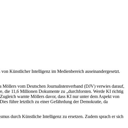
von Künstlicher Intelligenz im Medienbereich auseinandergesetzt.
anna Möllers vom Deutschen Journalistenverband (DJV) verwies darauf,
e, die 11,6 Millionen Dokumente zu „durchforsten. Werde KI richtig
. Zugleich warnte Möllers davor, dass KI nur unter dem Aspekt von
Dies führe letztlich zu einer Gefährdung der Demokratie, da
smus durch Künstliche Intelligenz zu ersetzen. Zudem sprach er sich