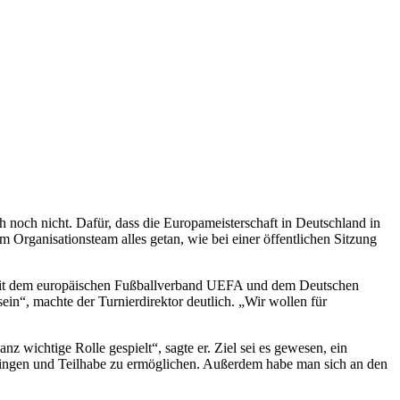
noch nicht. Dafür, dass die Europameisterschaft in Deutschland in
Organisationsteam alles getan, wie bei einer öffentlichen Sitzung
m mit dem europäischen Fußballverband UEFA und dem Deutschen
n“, machte der Turnierdirektor deutlich. „Wir wollen für
z wichtige Rolle gespielt“, sagte er. Ziel sei es gewesen, ein
bringen und Teilhabe zu ermöglichen. Außerdem habe man sich an den