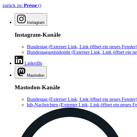
zurück zu:
Presse
()
Instagram
Instagram-Kanäle
Bundestag
(Externer Link, Link öffnet ein neues Fenster
Bundestagspräsidentin
(Externer Link, Link öffnet ein ne
LinkedIn
Mastodon
Mastodon-Kanäle
Bundestag
(Externer Link, Link öffnet ein neues Fenster
hib-Nachrichten
(Externer Link, Link öffnet ein neues Fe