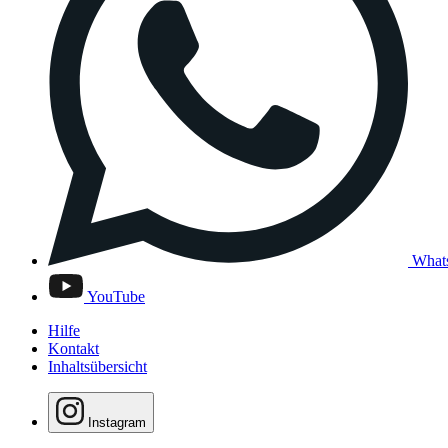
What
YouTube
Hilfe
Kontakt
Inhaltsübersicht
Instagram