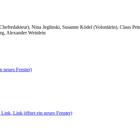
 Chefredakteur), Nina Jeglinski,
Susanne Ködel (Volontärin),
Claus Pet
rg, Alexander Weinlein
n neues Fenster)
 Link, Link öffnet ein neues Fenster)