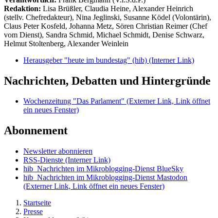
Redaktion:
Lisa Brüßler, Claudia Heine, Alexander Heinrich
(stellv. Chefredakteur), Nina Jeglinski,
Susanne Ködel (Volontärin),
Claus Peter Kosfeld, Johanna Metz, Sören Christian Reimer (Chef
vom Dienst), Sandra Schmid, Michael Schmidt, Denise Schwarz,
Helmut Stoltenberg, Alexander Weinlein
Herausgeber "heute im bundestag" (hib)
(Interner Link)
Nachrichten, Debatten und Hintergründe
Wochenzeitung "Das Parlament"
(Externer Link, Link öffnet
ein neues Fenster)
Abonnement
Newsletter abonnieren
RSS-Dienste
(Interner Link)
hib_Nachrichten im Mikroblogging-Dienst BlueSky
hib_Nachrichten im Mikroblogging-Dienst Mastodon
(Externer Link, Link öffnet ein neues Fenster)
Startseite
Presse