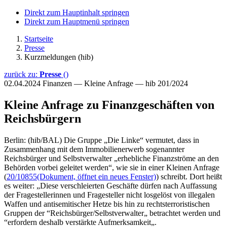
Direkt zum Hauptinhalt springen
Direkt zum Hauptmenü springen
Startseite
Presse
Kurzmeldungen (hib)
zurück zu:
Presse
()
02.04.2024
Finanzen — Kleine Anfrage — hib 201/2024
Kleine Anfrage zu Finanzgeschäften von
Reichsbürgern
Berlin: (hib/BAL) Die Gruppe „Die Linke“ vermutet, dass in
Zusammenhang mit dem Immobilienerwerb sogenannter
Reichsbürger und Selbstverwalter „erhebliche Finanzströme an den
Behörden vorbei geleitet werden“, wie sie in einer Kleinen Anfrage
(
20/10855
(Dokument, öffnet ein neues Fenster)
) schreibt. Dort heißt
es weiter: „Diese verschleierten Geschäfte dürfen nach Auffassung
der Fragestellerinnen und Fragesteller nicht losgelöst von illegalen
Waffen und antisemitischer Hetze bis hin zu rechtsterroristischen
Gruppen der “Reichsbürger/Selbstverwalter„ betrachtet werden und
“erfordern deshalb verstärkte Aufmerksamkeit„.